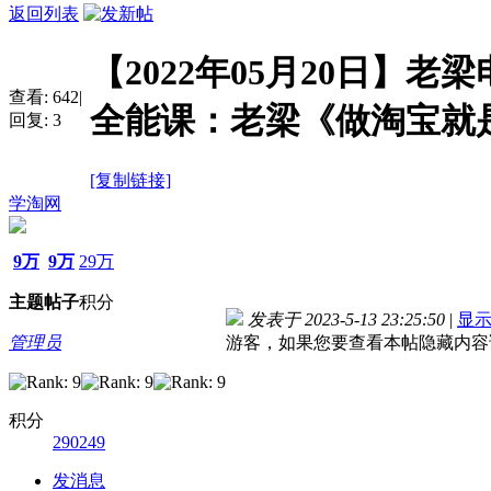
返回列表
【2022年05月20日】老
查看:
642
|
全能课：老梁《做淘宝就
回复:
3
[复制链接]
学淘网
9万
9万
29万
主题
帖子
积分
发表于 2023-5-13 23:25:50
|
显
管理员
游客，如果您要查看本帖隐藏内容
积分
290249
发消息