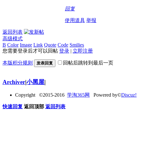
回复
使用道具
举报
返回列表
高级模式
B
Color
Image
Link
Quote
Code
Smilies
您需要登录后才可以回帖
登录
|
立即注册
本版积分规则
回帖后跳转到最后一页
发表回复
Archiver
|
小黑屋
|
Copyright ©2015-2016
学淘365网
Powered by©
Discuz!
快速回复
返回顶部
返回列表