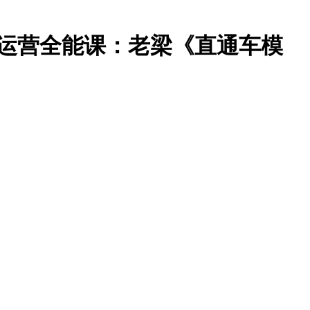
猫淘宝运营全能课：老梁《直通车模