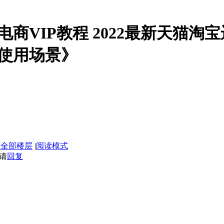
老梁电商VIP教程 2022最新天
使用场景》
示全部楼层
|
阅读模式
请
回复