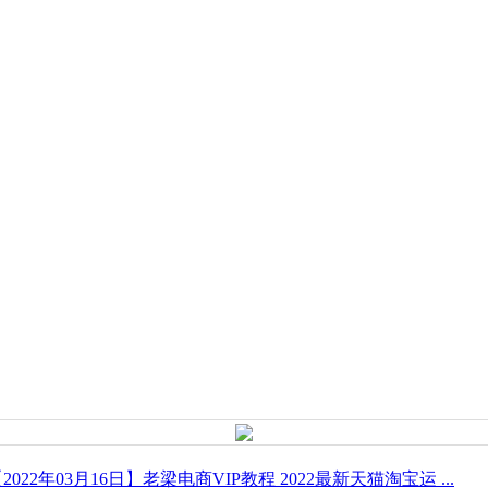
2022年03月16日】老梁电商VIP教程 2022最新天猫淘宝运 ...