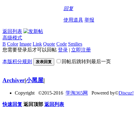
回复
使用道具
举报
返回列表
高级模式
B
Color
Image
Link
Quote
Code
Smilies
您需要登录后才可以回帖
登录
|
立即注册
本版积分规则
回帖后跳转到最后一页
发表回复
Archiver
|
小黑屋
|
Copyright ©2015-2016
学淘365网
Powered by©
Discuz!
快速回复
返回顶部
返回列表