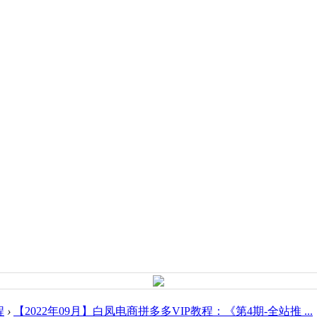
程
›
【2022年09月】白凤电商拼多多VIP教程：《第4期-全站推 ...