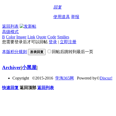
回复
使用道具
举报
返回列表
高级模式
B
Color
Image
Link
Quote
Code
Smilies
您需要登录后才可以回帖
登录
|
立即注册
本版积分规则
回帖后跳转到最后一页
发表回复
Archiver
|
小黑屋
|
Copyright ©2015-2016
学淘365网
Powered by©
Discuz!
快速回复
返回顶部
返回列表