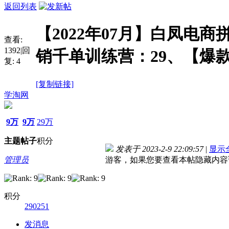
返回列表
【2022年07月】白凤电商
查看:
1392
|
回
销千单训练营：29、【爆
复:
4
[复制链接]
学淘网
9万
9万
29万
主题
帖子
积分
发表于 2023-2-9 22:09:57
|
显示
管理员
游客，如果您要查看本帖隐藏内容
积分
290251
发消息