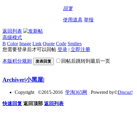
回复
使用道具
举报
返回列表
高级模式
B
Color
Image
Link
Quote
Code
Smilies
您需要登录后才可以回帖
登录
|
立即注册
本版积分规则
回帖后跳转到最后一页
发表回复
Archiver
|
小黑屋
|
Copyright ©2015-2016
学淘365网
Powered by©
Discuz!
快速回复
返回顶部
返回列表