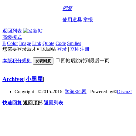
回复
使用道具
举报
返回列表
高级模式
B
Color
Image
Link
Quote
Code
Smilies
您需要登录后才可以回帖
登录
|
立即注册
本版积分规则
回帖后跳转到最后一页
发表回复
Archiver
|
小黑屋
|
Copyright ©2015-2016
学淘365网
Powered by©
Discuz!
快速回复
返回顶部
返回列表