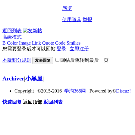
回复
使用道具
举报
返回列表
高级模式
B
Color
Image
Link
Quote
Code
Smilies
您需要登录后才可以回帖
登录
|
立即注册
本版积分规则
回帖后跳转到最后一页
发表回复
Archiver
|
小黑屋
|
Copyright ©2015-2016
学淘365网
Powered by©
Discuz!
快速回复
返回顶部
返回列表