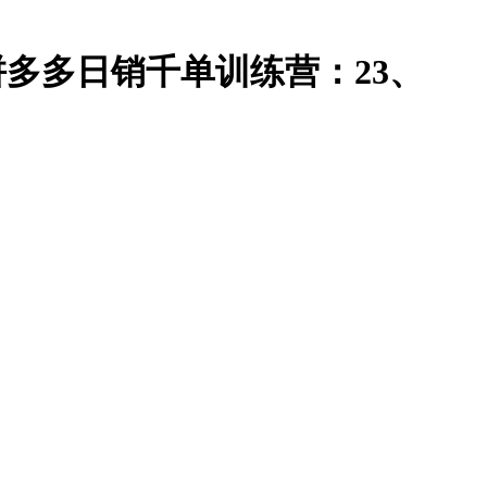
-拼多多日销千单训练营：23、