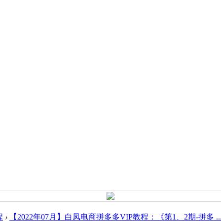
程
›
【2022年07月】白凤电商拼多多VIP教程：《第1、2期-拼多 ..