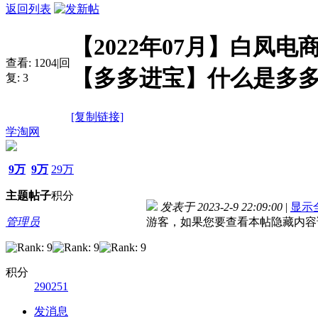
返回列表
【2022年07月】白凤
查看:
1204
|
回
【多多进宝】什么是多
复:
3
[复制链接]
学淘网
9万
9万
29万
主题
帖子
积分
发表于 2023-2-9 22:09:00
|
显示
管理员
游客，如果您要查看本帖隐藏内容
积分
290251
发消息