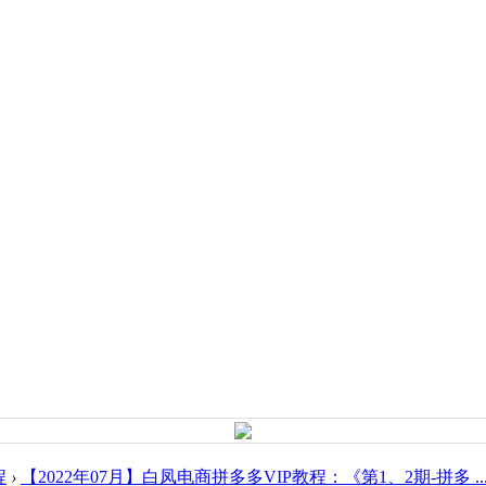
程
›
【2022年07月】白凤电商拼多多VIP教程：《第1、2期-拼多 ..