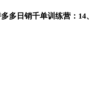
-拼多多日销千单训练营：14、