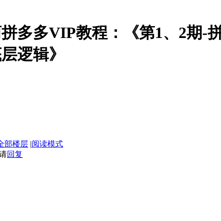
电商拼多多VIP教程：《第1、2期
底层逻辑》
全部楼层
|
阅读模式
请
回复