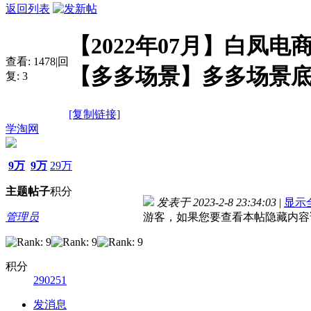
返回列表
【2022年07月】白凤
查看:
1478
|
回
【多多场景】多多场景
复:
3
[复制链接]
学淘网
9万
9万
29万
主题
帖子
积分
发表于 2023-2-8 23:34:03
|
显示
管理员
游客，如果您要查看本帖隐藏内容
积分
290251
发消息