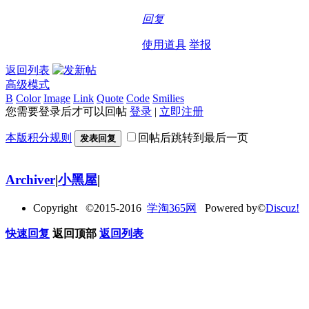
回复
使用道具
举报
返回列表
高级模式
B
Color
Image
Link
Quote
Code
Smilies
您需要登录后才可以回帖
登录
|
立即注册
本版积分规则
回帖后跳转到最后一页
发表回复
Archiver
|
小黑屋
|
Copyright ©2015-2016
学淘365网
Powered by©
Discuz!
快速回复
返回顶部
返回列表