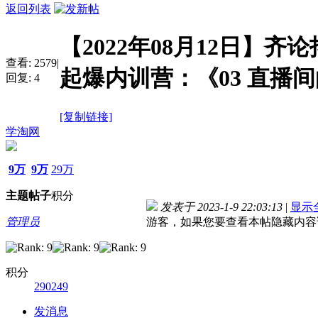
返回列表
【2022年08月12日】齐
查看:
2579
|
起爆内训营：《03 直播
回复:
4
[复制链接]
学淘网
9万
9万
29万
主题
帖子
积分
发表于 2023-1-9 22:03:13
|
显示
管理员
游客，如果您要查看本帖隐藏内容
积分
290249
发消息