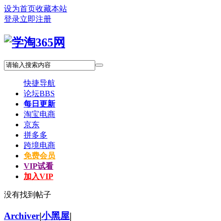
设为首页
收藏本站
登录
立即注册
快捷导航
论坛
BBS
每日更新
淘宝电商
京东
拼多多
跨境电商
免费会员
VIP试看
加入VIP
没有找到帖子
Archiver
|
小黑屋
|