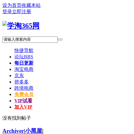
设为首页
收藏本站
登录
立即注册
快捷导航
论坛
BBS
每日更新
淘宝电商
京东
拼多多
跨境电商
免费会员
VIP试看
加入VIP
没有找到帖子
Archiver
|
小黑屋
|