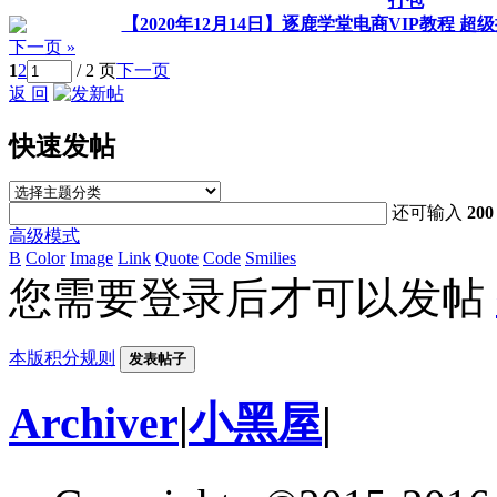
打包
【2020年12月14日】逐鹿学堂电商VIP教程 
下一页 »
1
2
/ 2 页
下一页
返 回
快速发帖
还可输入
200
高级模式
B
Color
Image
Link
Quote
Code
Smilies
您需要登录后才可以发帖
本版积分规则
发表帖子
Archiver
|
小黑屋
|