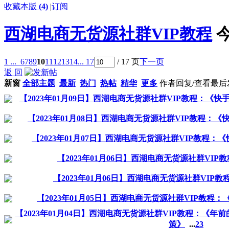
收藏本版
(
4
)
|
订阅
西湖电商无货源社群VIP教程
1 ...
6
7
8
9
10
11
12
13
14
... 17
/ 17 页
下一页
返 回
新窗
全部主题
最新
热门
热帖
精华
更多
作者
回复/查看
最后
【2023年01月09日】西湖电商无货源社群VIP教程：
【2023年01月08日】西湖电商无货源社群VIP教程
【2023年01月07日】西湖电商无货源社群VIP教程
【2023年01月06日】西湖电商无货源社群VI
【2023年01月06日】西湖电商无货源社群VIP
【2023年01月05日】西湖电商无货源社群VIP教程
【2023年01月04日】西湖电商无货源社群VIP教程：《
策》
...
2
3