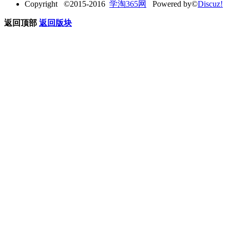
Copyright ©2015-2016
学淘365网
Powered by©
Discuz!
返回顶部
返回版块