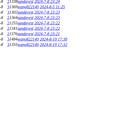
-8
2
1338
sundayest
2024-7-8 23:24
-8
3
1369
wang822140
2024-8-5 11:25
-8
3
1302
sundayest
2024-7-8 23:23
-8
2
1364
sundayest
2024-7-8 23:23
-8
2
1255
sundayest
2024-7-8 23:22
-8
2
1341
sundayest
2024-7-8 23:22
-8
2
1376
sundayest
2024-7-8 23:21
-8
3
1484
wang822140
2024-8-19 17:39
-8
3
1355
wang822140
2024-8-19 17:32