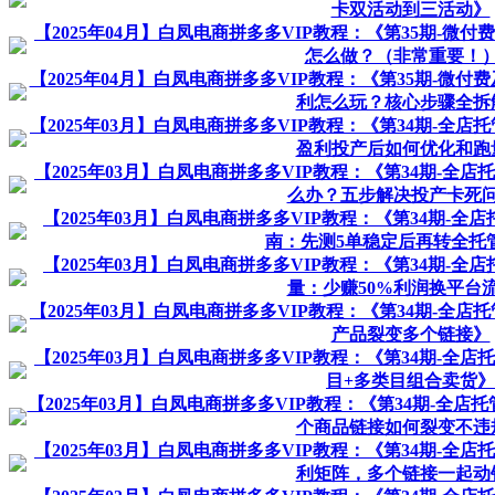
卡双活动到三活动》
【2025年04月】白凤电商拼多多VIP教程：《第35期-微
怎么做？（非常重要！
【2025年04月】白凤电商拼多多VIP教程：《第35期-微付
利怎么玩？核心步骤全拆
【2025年03月】白凤电商拼多多VIP教程：《第34期-全
盈利投产后如何优化和跑
【2025年03月】白凤电商拼多多VIP教程：《第34期-全
么办？五步解决投产卡死
【2025年03月】白凤电商拼多多VIP教程：《第34期-
南：先测5单稳定后再转全托
【2025年03月】白凤电商拼多多VIP教程：《第34期-
量：少赚50%利润换平台
【2025年03月】白凤电商拼多多VIP教程：《第34期-全
产品裂变多个链接》
【2025年03月】白凤电商拼多多VIP教程：《第34期-全
目+多类目组合卖货》
【2025年03月】白凤电商拼多多VIP教程：《第34期-全店
个商品链接如何裂变不违
【2025年03月】白凤电商拼多多VIP教程：《第34期-全
利矩阵，多个链接一起动