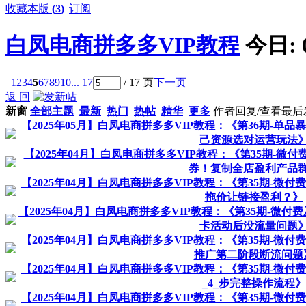
收藏本版
(
3
)
|
订阅
白凤电商拼多多VIP教程
今日:
1
2
3
4
5
6
7
8
9
10
... 17
/ 17 页
下一页
返 回
新窗
全部主题
最新
热门
热帖
精华
更多
作者
回复/查看
最后
【2025年05月】白凤电商拼多多VIP教程：《第36期-单
己资源选对运营玩法
【2025年04月】白凤电商拼多多VIP教程：《第35期-微
券！复制全店盈利产品
【2025年04月】白凤电商拼多多VIP教程：《第35期-微
拖价让链接盈利？》
【2025年04月】白凤电商拼多多VIP教程：《第35期-微
卡活动后没流量问题
【2025年04月】白凤电商拼多多VIP教程：《第35期-微
推广第二阶段断流问题
【2025年04月】白凤电商拼多多VIP教程：《第35期-微
_4_步完整操作流程》
【2025年04月】白凤电商拼多多VIP教程：《第35期-微