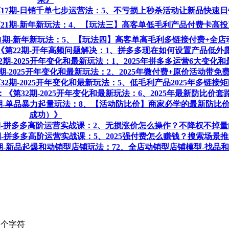
《第17期-日销千单七步运营法：5、不亏损上秒杀活动让新品快速
《第21期-新年新玩法：4、【玩法三】高客单低毛利产品付费卡高
第21期-新年新玩法：5、【玩法四】高客单高毛利多链接付费+全
程：《第22期-开年高频问题解决：1、拼多多现在如何设置产品低外
32期-2025开年变化和最新玩法：1、2025年拼多多运营6大变化
2期-2025开年变化和最新玩法：2、2025年微付费+原价活动带
第32期-2025开年变化和最新玩法：5、低毛利产品2025年多链接
：《第32期-2025开年变化和最新玩法：6、2025年最新防比价套
36期-单品暴力起量玩法：8、【活动防比价】商家必学的最新防比价
成功）》
38期-拼多多高阶运营实战课：2、无损涨价怎么操作？不降权不掉量
期-拼多多高阶运营实战课：​5、2025强付费怎么赚钱？搜索场景推广
第7期-新品起爆和动销型店铺玩法：72、全店动销型店铺模型-找品
个字符