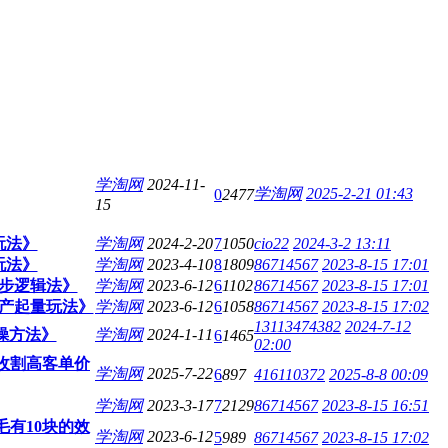
学淘网
2024-11-
学淘网
2025-2-21 01:43
0
2477
15
玩法》
学淘网
2024-2-20
7
1050
cio22
2024-3-2 13:11
玩法》
学淘网
2023-4-10
8
1809
86714567
2023-8-15 17:01
四步逻辑法》
学淘网
2023-6-12
6
1102
86714567
2023-8-15 17:01
投产起量玩法》
学淘网
2023-6-12
6
1058
86714567
2023-8-15 17:02
13113474382
2024-7-12
实操方法》
学淘网
2024-1-11
6
1465
02:00
拳收割高客单价
学淘网
2025-7-22
6
897
416110372
2025-8-8 00:09
学淘网
2023-3-17
7
2129
86714567
2023-8-15 16:51
毛有10块的效
学淘网
2023-6-12
5
989
86714567
2023-8-15 17:02