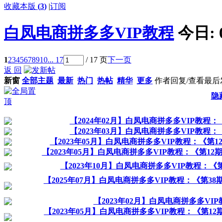
收藏本版
(
3
)
|
订阅
白凤电商拼多多VIP教程
今日:
1
2
3
4
5
6
7
8
9
10
... 17
/ 17 页
下一页
返 回
新窗
全部主题
最新
热门
热帖
精华
更多
作者
回复/查看
最后
隐
【2024年02月】白凤电商拼多多VIP教
【2023年03月】白凤电商拼多多VIP教程
【2023年05月】白凤电商拼多多VIP教程：《
【2023年05月】白凤电商拼多多VIP教程：《第
【2023年10月】白凤电商拼多多VIP教程：
【2025年07月】白凤电商拼多多VIP教程：《第
【2023年02月】白凤电商拼多多VI
【2023年05月】白凤电商拼多多VIP教程：《第