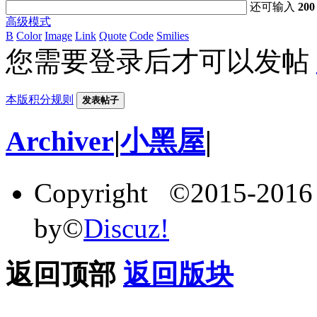
还可输入
200
高级模式
B
Color
Image
Link
Quote
Code
Smilies
您需要登录后才可以发帖
本版积分规则
发表帖子
Archiver
|
小黑屋
|
Copyright ©2015-201
by©
Discuz!
返回顶部
返回版块