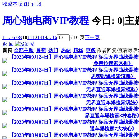
收藏本版
(
1
)
|
订阅
周心驰电商VIP教程
今日:
0
|
主
1 ...
6
7
8
9
10
11
12
13
14
... 16
/ 16 页
下一页
返 回
新窗
全部主题
最新
热门
热帖
精华
更多
作者
回复/查看
最后
【2023年09月24日】周心驰电商VIP教程 标品无界曲线爆
免费拉搜索区别》
【2023年09月24日】周心驰电商VIP教程 标品无界曲线爆
界智能爆搜索流程》
【2023年08月07日】周心驰电商VIP教程 标品无界曲线爆
无界直通车爆搜索模型
【2023年08月07日】周心驰电商VIP教程 标品无界曲线爆
无界直通车爆搜索玩法
【2023年08月07日】周心驰电商VIP教程 标品无界曲线爆
界直通车爆搜索3种套路
【2023年08月07日】周心驰电商VIP教程 标品无界曲线爆
通车爆搜索7大核心》
【2023年08月07日】周心驰电商VIP教程 标品无界曲线爆