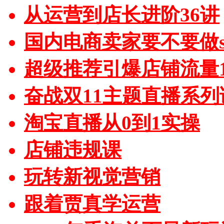
从运营到店长进阶36讲
国内电商卖家要不要做sh
超级推荐引爆店铺流量1
奋战双11主题直播系列
淘宝直播从0到1实操
店铺违规课
玩转新视觉营销
跟着贾真学运营