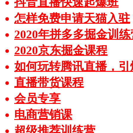
抖音直播快速起爆班
怎样免费申请天猫入驻
2020年拼多多掘金训练
2020京东掘金课程
如何玩转腾讯直播，引
直播带货课程
会员专享
电商营销课
超级推荐训练营