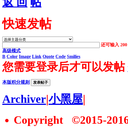
返 回
快速发帖
还可输入
200
高级模式
B
Color
Image
Link
Quote
Code
Smilies
您需要登录后才可以发帖
本版积分规则
发表帖子
Archiver
|
小黑屋
|
Copyright ©2015-20