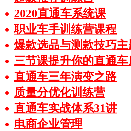
2020直通车系统课
职业车手训练营课程
爆款选品与测款技巧主
三节课提升你的直通车
直通车三年演变之路
质量分优化训练营
直通车实战体系31讲
电商企业管理