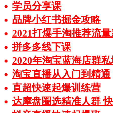
学员分享课
品牌小红书掘金攻略
2021打爆手淘推荐流
拼多多线下课
2020年淘宝蓝海店群
淘宝直播从入门到精通
直超快速起爆训练营
达摩盘圈选精准人群 