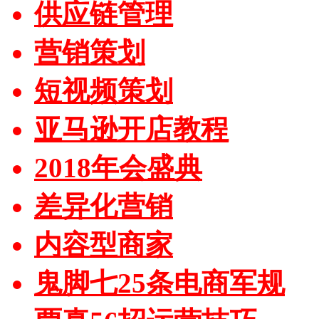
供应链管理
营销策划
短视频策划
亚马逊开店教程
2018年会盛典
差异化营销
内容型商家
鬼脚七25条电商军规