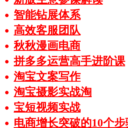
智能钻展体系
高效客服团队
秋秋漫画电商
拼多多运营高手进阶课
淘宝文案写作
淘宝摄影实战淘
宝短视频实战
电商增长突破的10个步