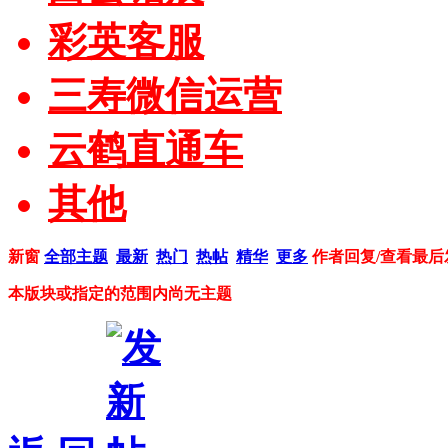
彩英客服
三寿微信运营
云鹤直通车
其他
新窗
全部主题
最新
热门
热帖
精华
更多
作者
回复/查看
最后
本版块或指定的范围内尚无主题