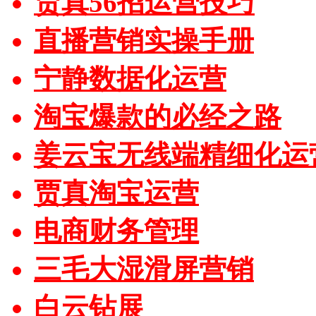
贾真56招运营技巧
直播营销实操手册
宁静数据化运营
淘宝爆款的必经之路
姜云宝无线端精细化运
贾真淘宝运营
电商财务管理
三毛大湿滑屏营销
白云钻展