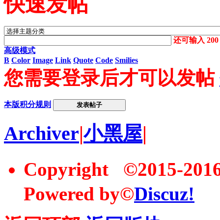
快速发帖
还可输入
200
高级模式
B
Color
Image
Link
Quote
Code
Smilies
您需要登录后才可以发帖
本版积分规则
发表帖子
Archiver
|
小黑屋
|
Copyright ©2015-20
Powered by©
Discuz!