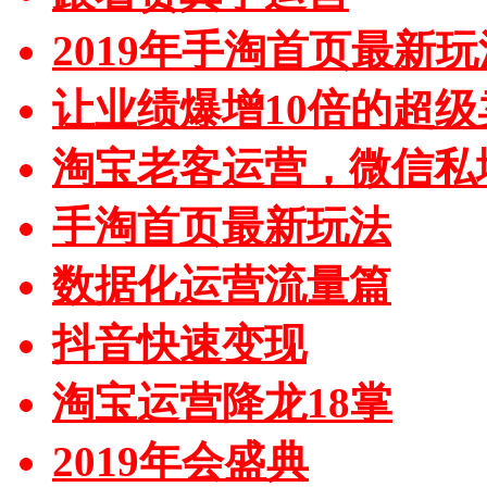
2019年手淘首页最新玩
让业绩爆增10倍的超级
淘宝老客运营，微信私
手淘首页最新玩法
数据化运营流量篇
抖音快速变现
淘宝运营降龙18掌
2019年会盛典