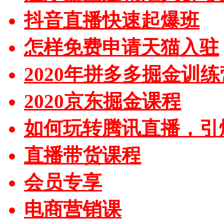
抖音直播快速起爆班
怎样免费申请天猫入驻
2020年拼多多掘金训练
2020京东掘金课程
如何玩转腾讯直播，引
直播带货课程
会员专享
电商营销课