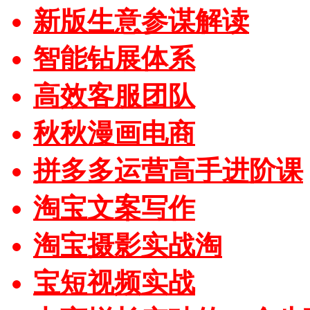
新版生意参谋解读
智能钻展体系
高效客服团队
秋秋漫画电商
拼多多运营高手进阶课
淘宝文案写作
淘宝摄影实战淘
宝短视频实战