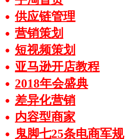
供应链管理
营销策划
短视频策划
亚马逊开店教程
2018年会盛典
差异化营销
内容型商家
鬼脚七25条电商军规