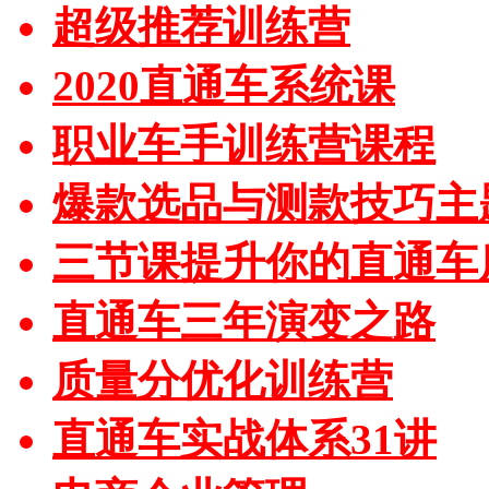
超级推荐训练营
2020直通车系统课
职业车手训练营课程
爆款选品与测款技巧主
三节课提升你的直通车
直通车三年演变之路
质量分优化训练营
直通车实战体系31讲