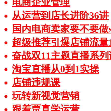
电商企业管理
从运营到店长进阶36讲
国内电商卖家要不要做sh
超级推荐引爆店铺流量1
奋战双11主题直播系列
淘宝直播从0到1实操
店铺违规课
玩转新视觉营销
跟着贾真学运营