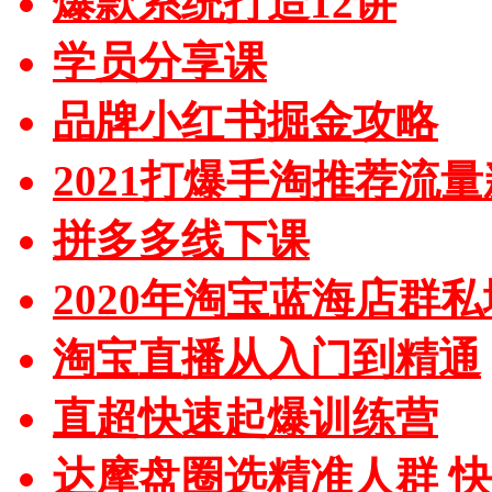
爆款系统打造12讲
学员分享课
品牌小红书掘金攻略
2021打爆手淘推荐流
拼多多线下课
2020年淘宝蓝海店群
淘宝直播从入门到精通
直超快速起爆训练营
达摩盘圈选精准人群 