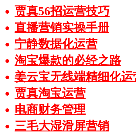
贾真56招运营技巧
直播营销实操手册
宁静数据化运营
淘宝爆款的必经之路
姜云宝无线端精细化运
贾真淘宝运营
电商财务管理
三毛大湿滑屏营销