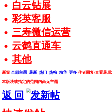
白云钻展
彩英客服
三寿微信运营
云鹤直通车
其他
新窗
全部主题
最新
热门
热帖
精华
更多
作者
回复/查看
最后
本版块或指定的范围内尚无主题
返 回