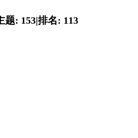
主题:
153
|
排名:
113