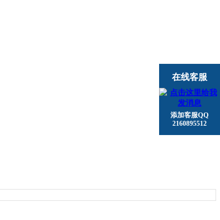
在线客服
添加客服QQ
2160895512