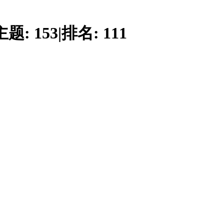
主题:
153
|
排名:
111