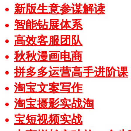
新版生意参谋解读
智能钻展体系
高效客服团队
秋秋漫画电商
拼多多运营高手进阶课
淘宝文案写作
淘宝摄影实战淘
宝短视频实战