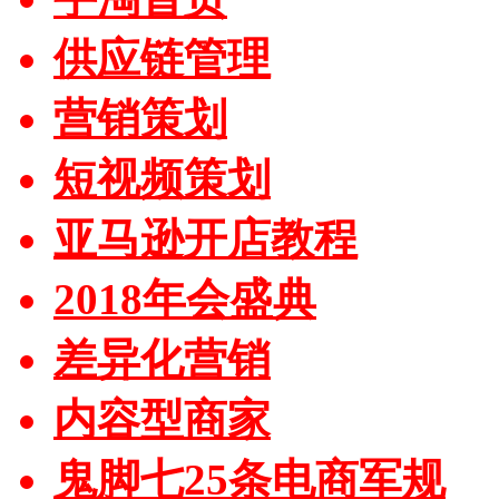
供应链管理
营销策划
短视频策划
亚马逊开店教程
2018年会盛典
差异化营销
内容型商家
鬼脚七25条电商军规