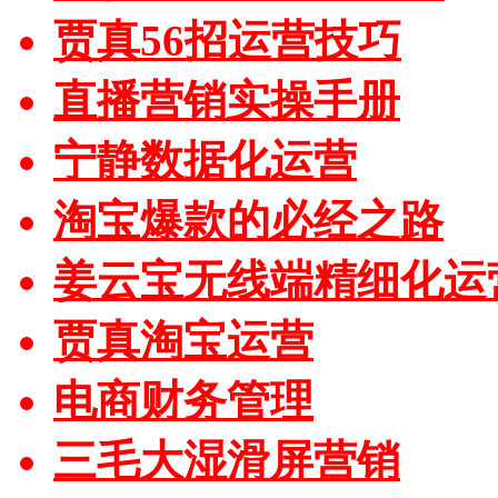
贾真56招运营技巧
直播营销实操手册
宁静数据化运营
淘宝爆款的必经之路
姜云宝无线端精细化运
贾真淘宝运营
电商财务管理
三毛大湿滑屏营销