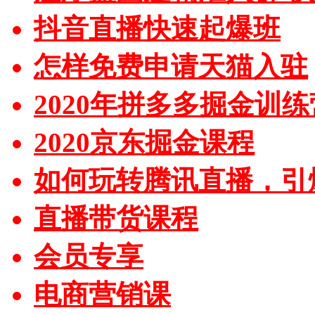
抖音直播快速起爆班
怎样免费申请天猫入驻
2020年拼多多掘金训练
2020京东掘金课程
如何玩转腾讯直播，引
直播带货课程
会员专享
电商营销课