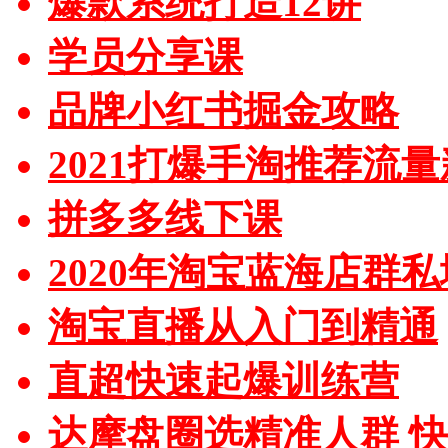
爆款系统打造12讲
学员分享课
品牌小红书掘金攻略
2021打爆手淘推荐流
拼多多线下课
2020年淘宝蓝海店群
淘宝直播从入门到精通
直超快速起爆训练营
达摩盘圈选精准人群 