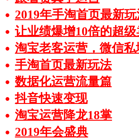
2019年手淘首页最新玩
让业绩爆增10倍的超级
淘宝老客运营，微信私
手淘首页最新玩法
数据化运营流量篇
抖音快速变现
淘宝运营降龙18掌
2019年会盛典