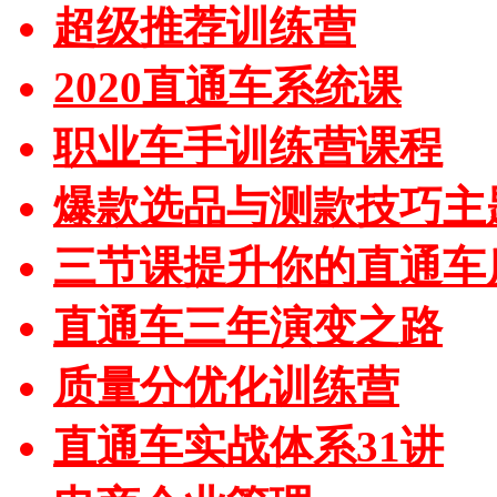
超级推荐训练营
2020直通车系统课
职业车手训练营课程
爆款选品与测款技巧主
三节课提升你的直通车
直通车三年演变之路
质量分优化训练营
直通车实战体系31讲