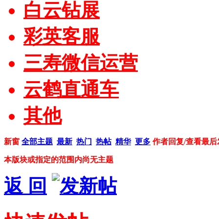
白云钻展
彩英客服
三寿微信运营
云鹤直通车
其他
新窗
全部主题
最新
热门
热帖
精华
更多
作者
回复/查看
最后
本版块或指定的范围内尚无主题
返 回