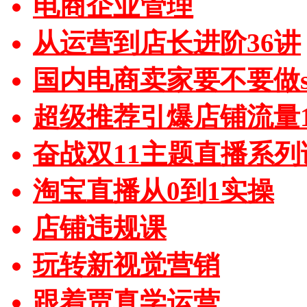
电商企业管理
从运营到店长进阶36讲
国内电商卖家要不要做sh
超级推荐引爆店铺流量1
奋战双11主题直播系列
淘宝直播从0到1实操
店铺违规课
玩转新视觉营销
跟着贾真学运营