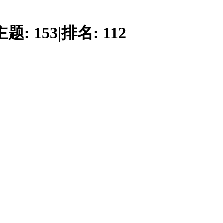
主题:
153
|
排名:
112