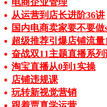
电商企业管理
从运营到店长进阶36讲
国内电商卖家要不要做sh
超级推荐引爆店铺流量1
奋战双11主题直播系列
淘宝直播从0到1实操
店铺违规课
玩转新视觉营销
跟着贾真学运营