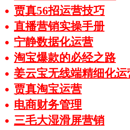
贾真56招运营技巧
直播营销实操手册
宁静数据化运营
淘宝爆款的必经之路
姜云宝无线端精细化运
贾真淘宝运营
电商财务管理
三毛大湿滑屏营销