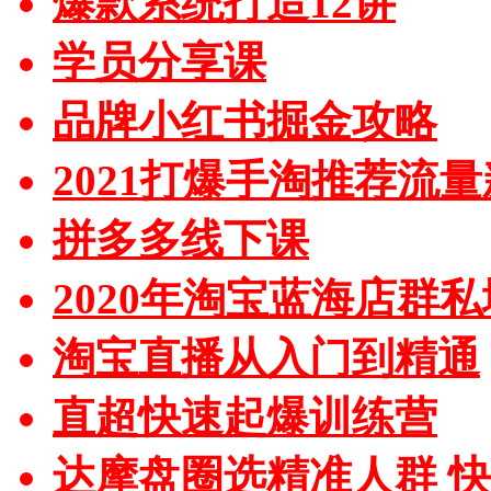
爆款系统打造12讲
学员分享课
品牌小红书掘金攻略
2021打爆手淘推荐流
拼多多线下课
2020年淘宝蓝海店群
淘宝直播从入门到精通
直超快速起爆训练营
达摩盘圈选精准人群 