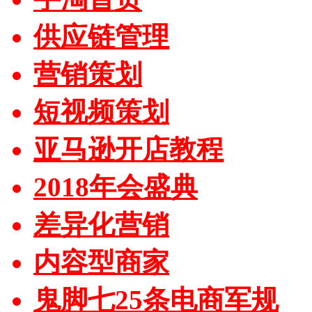
供应链管理
营销策划
短视频策划
亚马逊开店教程
2018年会盛典
差异化营销
内容型商家
鬼脚七25条电商军规