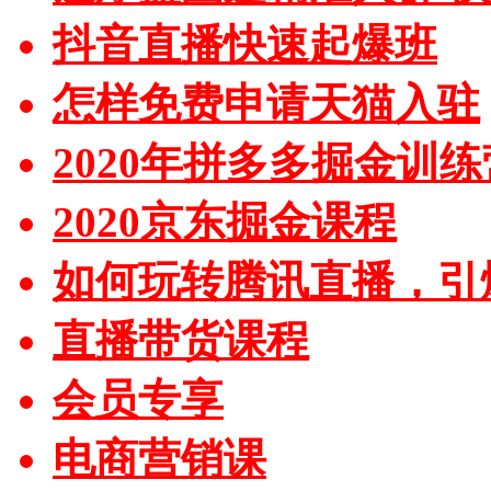
抖音直播快速起爆班
怎样免费申请天猫入驻
2020年拼多多掘金训练
2020京东掘金课程
如何玩转腾讯直播，引
直播带货课程
会员专享
电商营销课