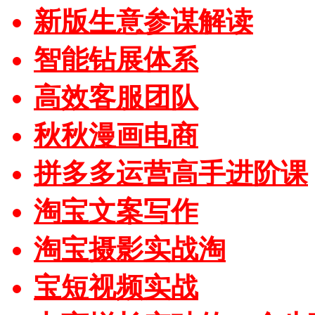
新版生意参谋解读
智能钻展体系
高效客服团队
秋秋漫画电商
拼多多运营高手进阶课
淘宝文案写作
淘宝摄影实战淘
宝短视频实战