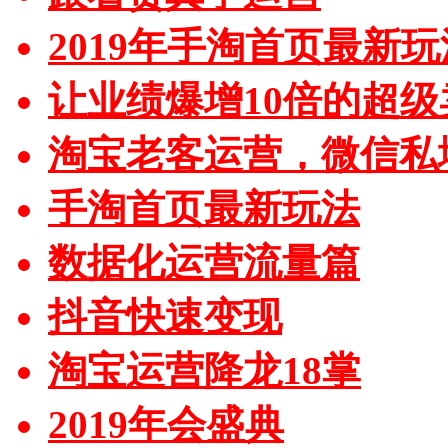
2019年手淘首页最新玩
让业绩爆增10倍的超级
淘宝老客运营，微信私
手淘首页最新玩法
数据化运营流量篇
抖音快速变现
淘宝运营降龙18掌
2019年会盛典