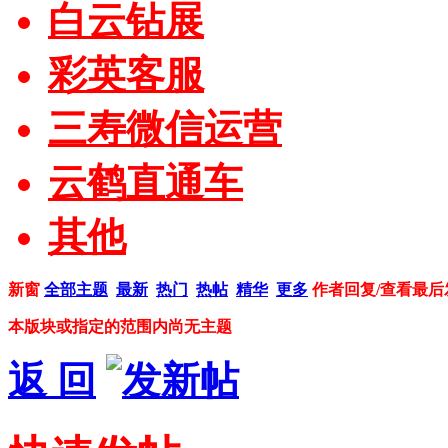
白云钻展
彩英客服
三寿微信运营
云鹤直通车
其他
新窗
全部主题
最新
热门
热帖
精华
更多
作者
回复/查看
最后
本版块或指定的范围内尚无主题
返 回