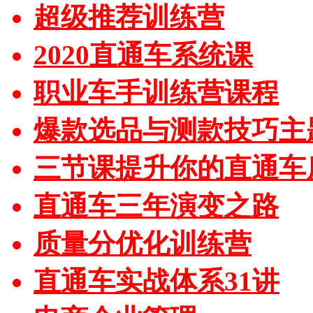
超级推荐训练营
2020直通车系统课
职业车手训练营课程
爆款选品与测款技巧主
三节课提升你的直通车
直通车三年演变之路
质量分优化训练营
直通车实战体系31讲