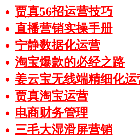
贾真56招运营技巧
直播营销实操手册
宁静数据化运营
淘宝爆款的必经之路
姜云宝无线端精细化运
贾真淘宝运营
电商财务管理
三毛大湿滑屏营销