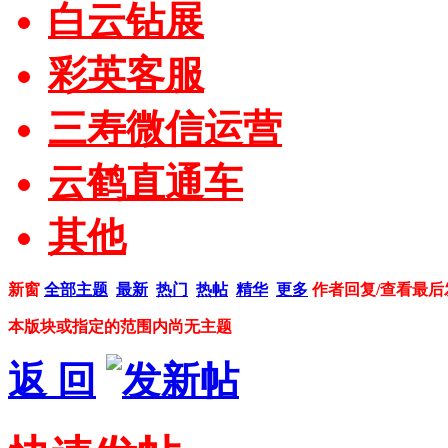
白云钻展
彩英客服
三寿微信运营
云鹤直通车
其他
新窗
全部主题
最新
热门
热帖
精华
更多
作者
回复/查看
最后
本版块或指定的范围内尚无主题
返 回