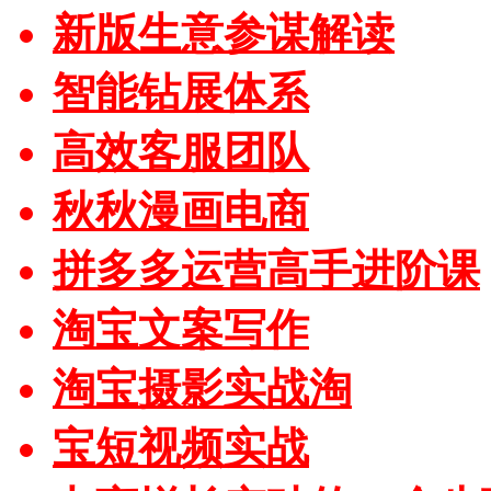
新版生意参谋解读
智能钻展体系
高效客服团队
秋秋漫画电商
拼多多运营高手进阶课
淘宝文案写作
淘宝摄影实战淘
宝短视频实战