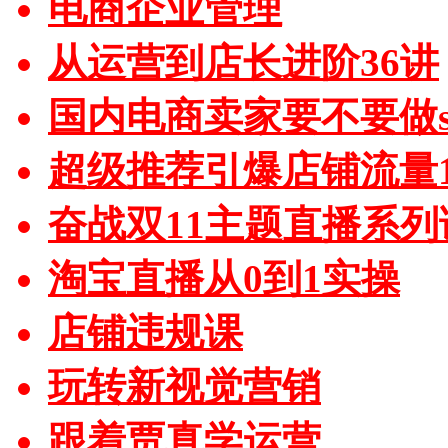
电商企业管理
从运营到店长进阶36讲
国内电商卖家要不要做sh
超级推荐引爆店铺流量1
奋战双11主题直播系列
淘宝直播从0到1实操
店铺违规课
玩转新视觉营销
跟着贾真学运营