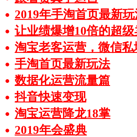
2019年手淘首页最新玩
让业绩爆增10倍的超级
淘宝老客运营，微信私
手淘首页最新玩法
数据化运营流量篇
抖音快速变现
淘宝运营降龙18掌
2019年会盛典