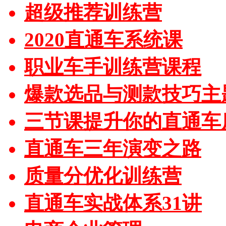
超级推荐训练营
2020直通车系统课
职业车手训练营课程
爆款选品与测款技巧主
三节课提升你的直通车
直通车三年演变之路
质量分优化训练营
直通车实战体系31讲