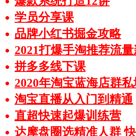
爆款系统打造12讲
学员分享课
品牌小红书掘金攻略
2021打爆手淘推荐流
拼多多线下课
2020年淘宝蓝海店群
淘宝直播从入门到精通
直超快速起爆训练营
达摩盘圈选精准人群 