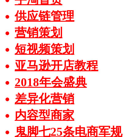
供应链管理
营销策划
短视频策划
亚马逊开店教程
2018年会盛典
差异化营销
内容型商家
鬼脚七25条电商军规