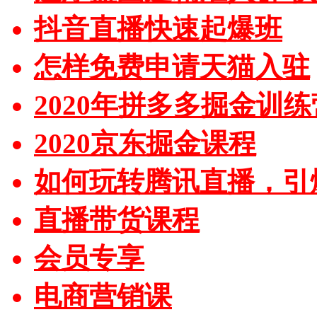
抖音直播快速起爆班
怎样免费申请天猫入驻
2020年拼多多掘金训练
2020京东掘金课程
如何玩转腾讯直播，引
直播带货课程
会员专享
电商营销课