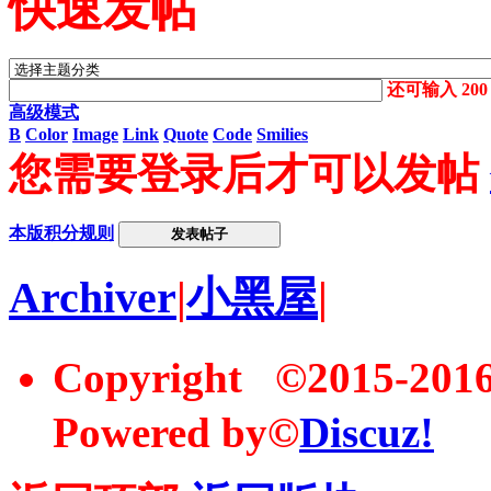
快速发帖
还可输入
200
高级模式
B
Color
Image
Link
Quote
Code
Smilies
您需要登录后才可以发帖
本版积分规则
发表帖子
Archiver
|
小黑屋
|
Copyright ©2015-20
Powered by©
Discuz!