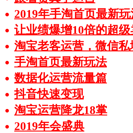
2019年手淘首页最新玩
让业绩爆增10倍的超级
淘宝老客运营，微信私
手淘首页最新玩法
数据化运营流量篇
抖音快速变现
淘宝运营降龙18掌
2019年会盛典