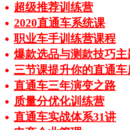
超级推荐训练营
2020直通车系统课
职业车手训练营课程
爆款选品与测款技巧主
三节课提升你的直通车
直通车三年演变之路
质量分优化训练营
直通车实战体系31讲