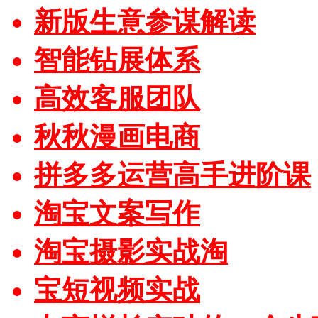
新版生意参谋解读
智能钻展体系
高效客服团队
秋秋漫画电商
拼多多运营高手进阶课
淘宝文案写作
淘宝摄影实战淘
宝短视频实战