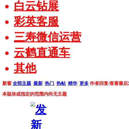
白云钻展
彩英客服
三寿微信运营
云鹤直通车
其他
新窗
全部主题
最新
热门
热帖
精华
更多
作者
回复/查看
最后
本版块或指定的范围内尚无主题