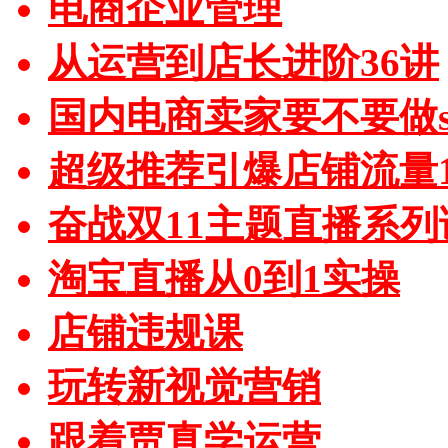
电商企业管理
从运营到店长进阶36讲
国内电商卖家要不要做sh
超级推荐引爆店铺流量1
奋战双11主题直播系列
淘宝直播从0到1实操
店铺违规课
玩转新视觉营销
跟着贾真学运营