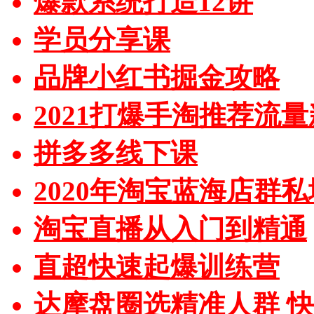
爆款系统打造12讲
学员分享课
品牌小红书掘金攻略
2021打爆手淘推荐流
拼多多线下课
2020年淘宝蓝海店群
淘宝直播从入门到精通
直超快速起爆训练营
达摩盘圈选精准人群 