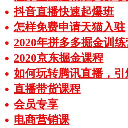
抖音直播快速起爆班
怎样免费申请天猫入驻
2020年拼多多掘金训练
2020京东掘金课程
如何玩转腾讯直播，引
直播带货课程
会员专享
电商营销课