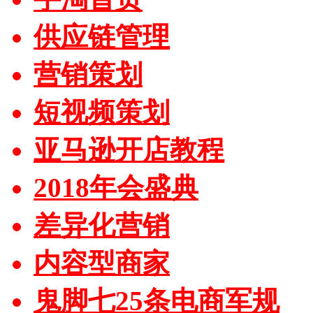
供应链管理
营销策划
短视频策划
亚马逊开店教程
2018年会盛典
差异化营销
内容型商家
鬼脚七25条电商军规