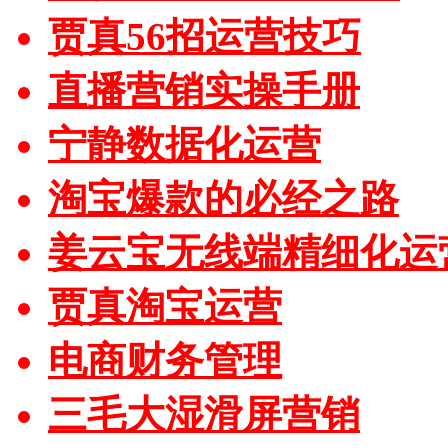
贾真56招运营技巧
直播营销实操手册
宁静数据化运营
淘宝爆款的必经之路
姜云宝无线端精细化运
贾真淘宝运营
电商财务管理
三毛大湿滑屏营销