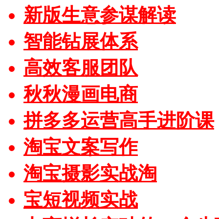
新版生意参谋解读
智能钻展体系
高效客服团队
秋秋漫画电商
拼多多运营高手进阶课
淘宝文案写作
淘宝摄影实战淘
宝短视频实战