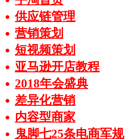
供应链管理
营销策划
短视频策划
亚马逊开店教程
2018年会盛典
差异化营销
内容型商家
鬼脚七25条电商军规