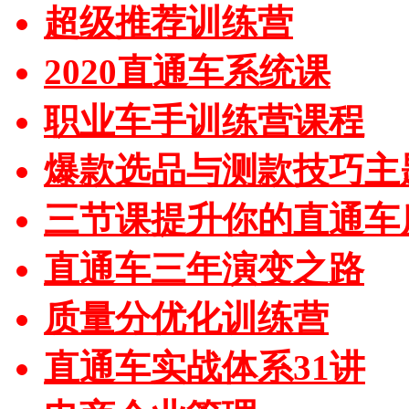
超级推荐训练营
2020直通车系统课
职业车手训练营课程
爆款选品与测款技巧主
三节课提升你的直通车
直通车三年演变之路
质量分优化训练营
直通车实战体系31讲