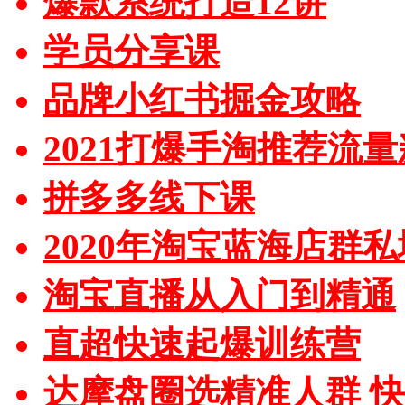
爆款系统打造12讲
学员分享课
品牌小红书掘金攻略
2021打爆手淘推荐流
拼多多线下课
2020年淘宝蓝海店群
淘宝直播从入门到精通
直超快速起爆训练营
达摩盘圈选精准人群 