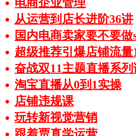
电商企业管理
从运营到店长进阶36讲
国内电商卖家要不要做sh
超级推荐引爆店铺流量1
奋战双11主题直播系列
淘宝直播从0到1实操
店铺违规课
玩转新视觉营销
跟着贾真学运营