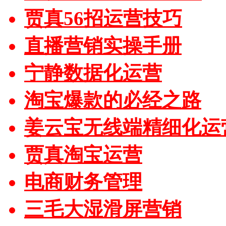
贾真56招运营技巧
直播营销实操手册
宁静数据化运营
淘宝爆款的必经之路
姜云宝无线端精细化运
贾真淘宝运营
电商财务管理
三毛大湿滑屏营销