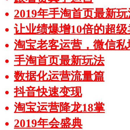
2019年手淘首页最新玩
让业绩爆增10倍的超级
淘宝老客运营，微信私
手淘首页最新玩法
数据化运营流量篇
抖音快速变现
淘宝运营降龙18掌
2019年会盛典