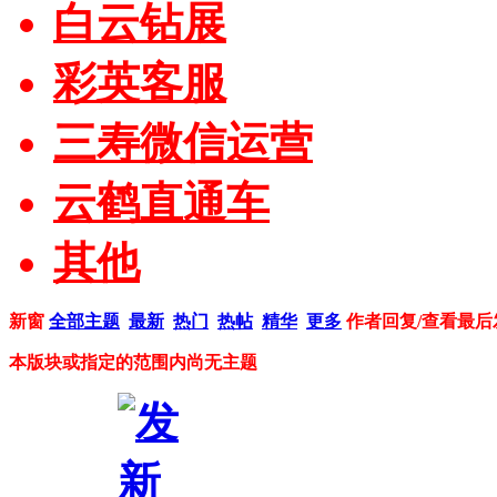
白云钻展
彩英客服
三寿微信运营
云鹤直通车
其他
新窗
全部主题
最新
热门
热帖
精华
更多
作者
回复/查看
最后
本版块或指定的范围内尚无主题