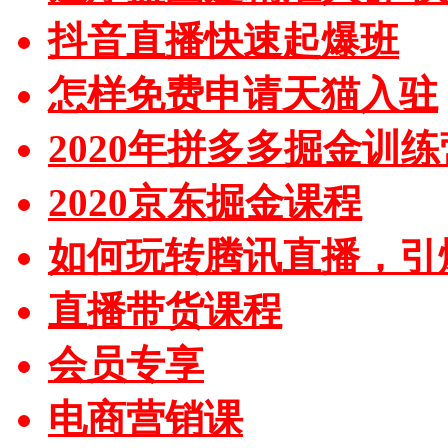
抖音直播快速起爆班
怎样免费申请天猫入驻
2020年拼多多掘金训练
2020京东掘金课程
如何玩转腾讯直播，引
直播带货课程
会员专享
电商营销课