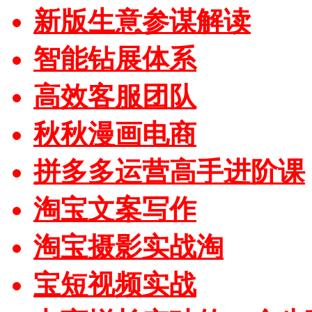
新版生意参谋解读
智能钻展体系
高效客服团队
秋秋漫画电商
拼多多运营高手进阶课
淘宝文案写作
淘宝摄影实战淘
宝短视频实战