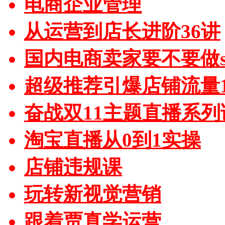
电商企业管理
从运营到店长进阶36讲
国内电商卖家要不要做sh
超级推荐引爆店铺流量1
奋战双11主题直播系列
淘宝直播从0到1实操
店铺违规课
玩转新视觉营销
跟着贾真学运营