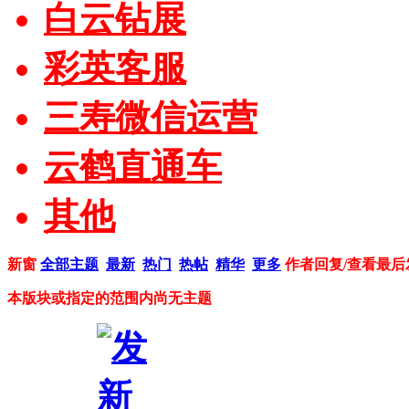
白云钻展
彩英客服
三寿微信运营
云鹤直通车
其他
新窗
全部主题
最新
热门
热帖
精华
更多
作者
回复/查看
最后
本版块或指定的范围内尚无主题