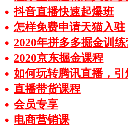
抖音直播快速起爆班
怎样免费申请天猫入驻
2020年拼多多掘金训练
2020京东掘金课程
如何玩转腾讯直播，引
直播带货课程
会员专享
电商营销课