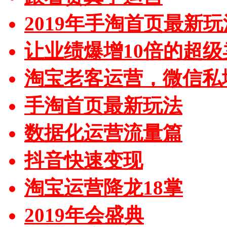
2019年手淘首页最新玩
让业绩爆增10倍的超级
淘宝老客运营，微信私
手淘首页最新玩法
数据化运营流量篇
抖音快速变现
淘宝运营降龙18掌
2019年会盛典