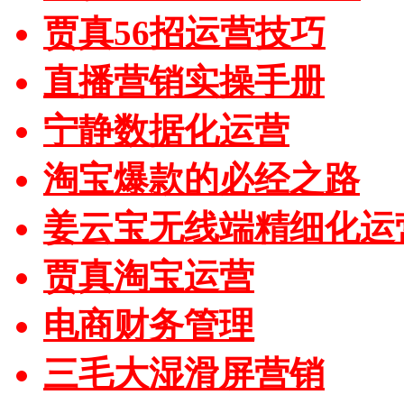
贾真56招运营技巧
直播营销实操手册
宁静数据化运营
淘宝爆款的必经之路
姜云宝无线端精细化运
贾真淘宝运营
电商财务管理
三毛大湿滑屏营销