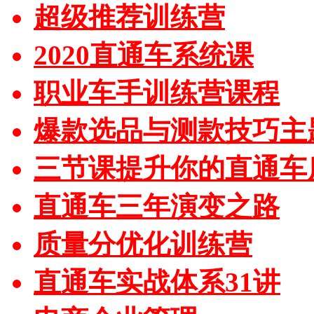
超级推荐训练营
2020直通车系统课
职业车手训练营课程
爆款选品与测款技巧主
三节课提升你的直通车
直通车三年演变之路
质量分优化训练营
直通车实战体系31讲