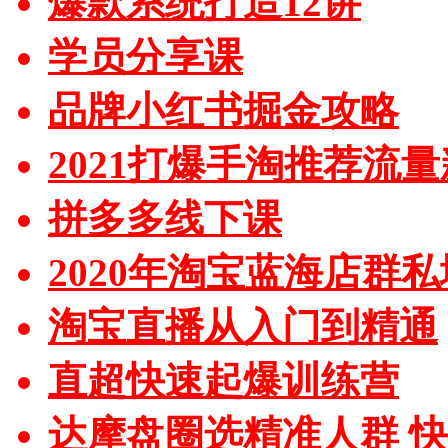
爆款系统打造12讲
学员分享课
品牌小红书掘金攻略
2021打爆手淘推荐流
拼多多线下课
2020年淘宝蓝海店群
淘宝直播从入门到精通
直超快速起爆训练营
达摩盘圈选精准人群 