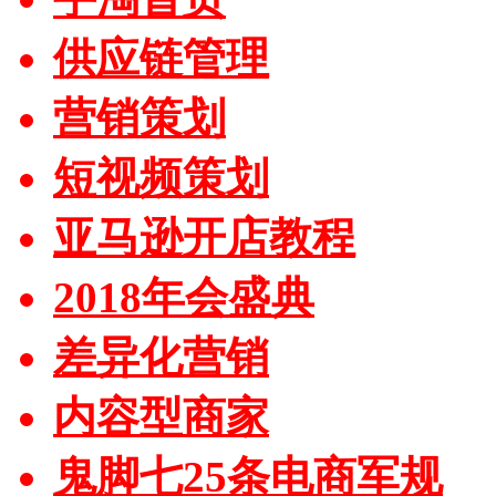
供应链管理
营销策划
短视频策划
亚马逊开店教程
2018年会盛典
差异化营销
内容型商家
鬼脚七25条电商军规