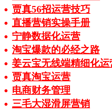
贾真56招运营技巧
直播营销实操手册
宁静数据化运营
淘宝爆款的必经之路
姜云宝无线端精细化运
贾真淘宝运营
电商财务管理
三毛大湿滑屏营销