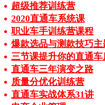
超级推荐训练营
2020直通车系统课
职业车手训练营课程
爆款选品与测款技巧主
三节课提升你的直通车
直通车三年演变之路
质量分优化训练营
直通车实战体系31讲