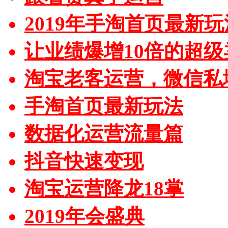
2019年手淘首页最新玩
让业绩爆增10倍的超级
淘宝老客运营，微信私
手淘首页最新玩法
数据化运营流量篇
抖音快速变现
淘宝运营降龙18掌
2019年会盛典