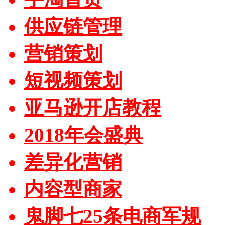
供应链管理
营销策划
短视频策划
亚马逊开店教程
2018年会盛典
差异化营销
内容型商家
鬼脚七25条电商军规