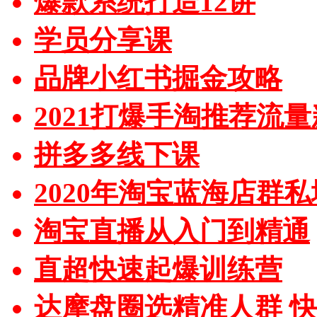
爆款系统打造12讲
学员分享课
品牌小红书掘金攻略
2021打爆手淘推荐流
拼多多线下课
2020年淘宝蓝海店群
淘宝直播从入门到精通
直超快速起爆训练营
达摩盘圈选精准人群 