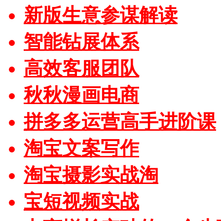
新版生意参谋解读
智能钻展体系
高效客服团队
秋秋漫画电商
拼多多运营高手进阶课
淘宝文案写作
淘宝摄影实战淘
宝短视频实战