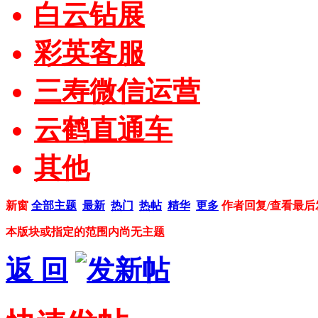
白云钻展
彩英客服
三寿微信运营
云鹤直通车
其他
新窗
全部主题
最新
热门
热帖
精华
更多
作者
回复/查看
最后
本版块或指定的范围内尚无主题
返 回