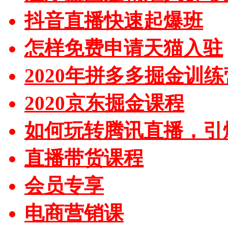
抖音直播快速起爆班
怎样免费申请天猫入驻
2020年拼多多掘金训练
2020京东掘金课程
如何玩转腾讯直播，引
直播带货课程
会员专享
电商营销课