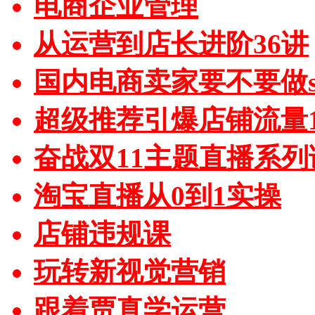
电商企业管理
从运营到店长进阶36讲
国内电商卖家要不要做sh
超级推荐引爆店铺流量1
奋战双11主题直播系列
淘宝直播从0到1实操
店铺违规课
玩转新视觉营销
跟着贾真学运营