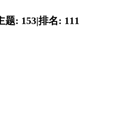
主题:
153
|
排名:
111