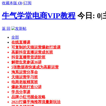
收藏本版
(
3
)
|
订阅
牛气学堂电商VIP教程
今日:
0
|
返 回
全部
在线直播课
可复制的天猫运营爆款打造课
高薪抖音直播运营成长班
抖音直播带货进阶班
解密生意参谋36讲
5张数据表快速成为高薪运营
淘系运营分享会
天猫运营学习班
电商老板精英班
爆款系统打造12讲
学员分享课
品牌小红书掘金攻略
2021打爆手淘推荐流量新玩法