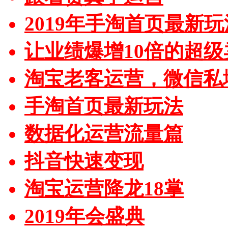
2019年手淘首页最新玩
让业绩爆增10倍的超级
淘宝老客运营，微信私
手淘首页最新玩法
数据化运营流量篇
抖音快速变现
淘宝运营降龙18掌
2019年会盛典