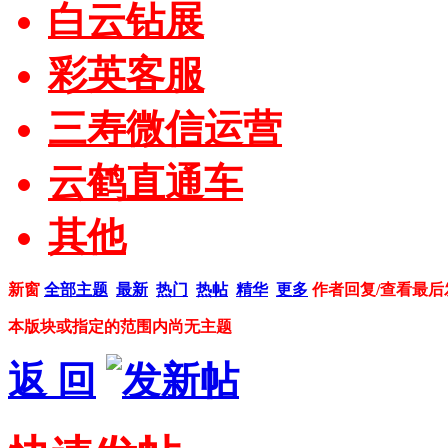
白云钻展
彩英客服
三寿微信运营
云鹤直通车
其他
新窗
全部主题
最新
热门
热帖
精华
更多
作者
回复/查看
最后
本版块或指定的范围内尚无主题
返 回