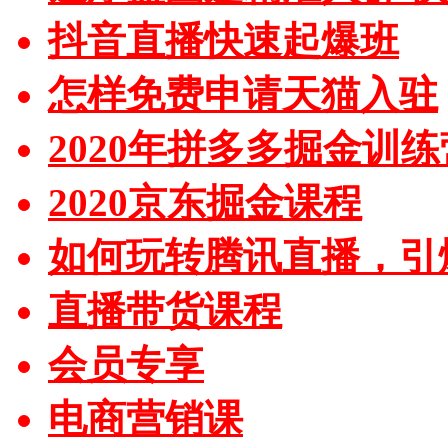
抖音直播快速起爆班
怎样免费申请天猫入驻
2020年拼多多掘金训练
2020京东掘金课程
如何玩转腾讯直播，引
直播带货课程
会员专享
电商营销课