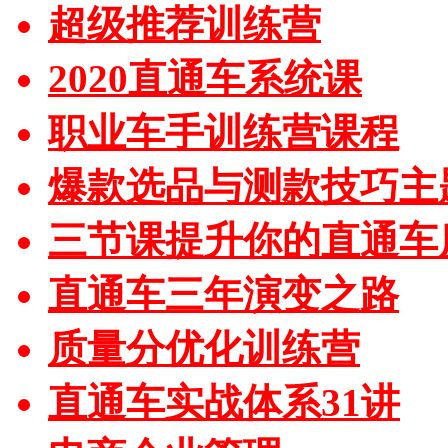
超级推荐训练营
2020直通车系统课
职业车手训练营课程
爆款选品与测款技巧主
三节课提升你的直通车
直通车三年演变之路
质量分优化训练营
直通车实战体系31讲