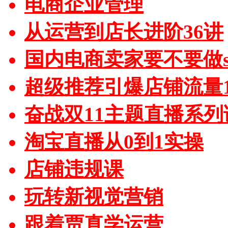
电商企业管理
从运营到店长进阶36讲
国内电商卖家要不要做sh
超级推荐引爆店铺流量1
奋战双11主题直播系列
淘宝直播从0到1实操
店铺违规课
玩转新视觉营销
跟着贾真学运营