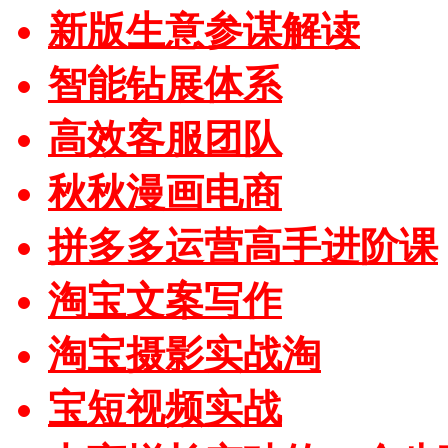
新版生意参谋解读
智能钻展体系
高效客服团队
秋秋漫画电商
拼多多运营高手进阶课
淘宝文案写作
淘宝摄影实战淘
宝短视频实战