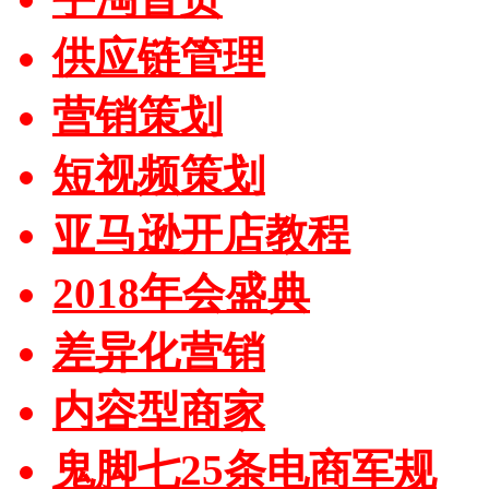
供应链管理
营销策划
短视频策划
亚马逊开店教程
2018年会盛典
差异化营销
内容型商家
鬼脚七25条电商军规