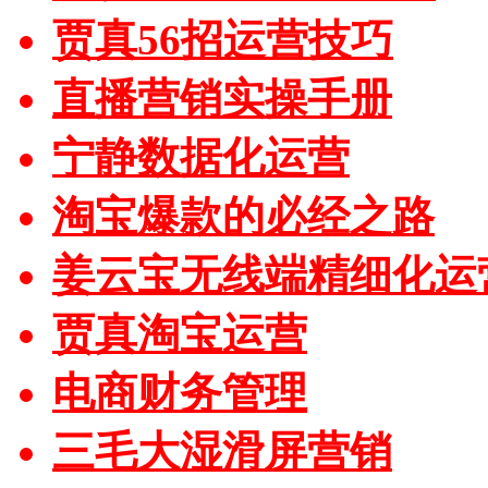
贾真56招运营技巧
直播营销实操手册
宁静数据化运营
淘宝爆款的必经之路
姜云宝无线端精细化运
贾真淘宝运营
电商财务管理
三毛大湿滑屏营销