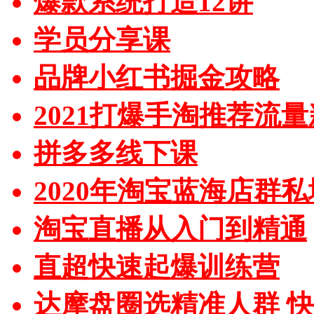
爆款系统打造12讲
学员分享课
品牌小红书掘金攻略
2021打爆手淘推荐流
拼多多线下课
2020年淘宝蓝海店群
淘宝直播从入门到精通
直超快速起爆训练营
达摩盘圈选精准人群 