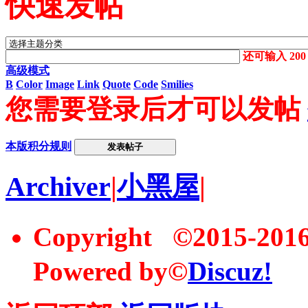
快速发帖
还可输入
200
高级模式
B
Color
Image
Link
Quote
Code
Smilies
您需要登录后才可以发帖
本版积分规则
发表帖子
Archiver
|
小黑屋
|
Copyright ©2015-20
Powered by©
Discuz!