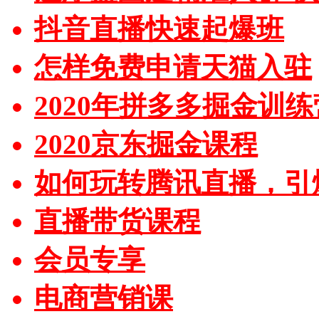
抖音直播快速起爆班
怎样免费申请天猫入驻
2020年拼多多掘金训练
2020京东掘金课程
如何玩转腾讯直播，引
直播带货课程
会员专享
电商营销课