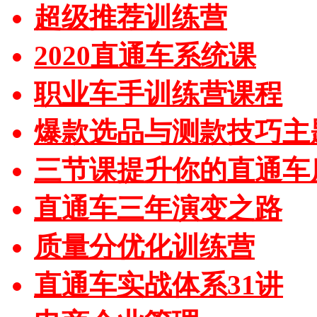
超级推荐训练营
2020直通车系统课
职业车手训练营课程
爆款选品与测款技巧主
三节课提升你的直通车
直通车三年演变之路
质量分优化训练营
直通车实战体系31讲