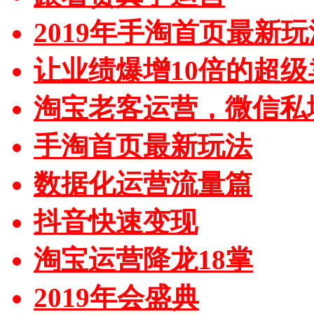
2019年手淘首页最新玩
让业绩爆增10倍的超级
淘宝老客运营，微信私
手淘首页最新玩法
数据化运营流量篇
抖音快速变现
淘宝运营降龙18掌
2019年会盛典