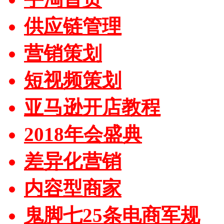
供应链管理
营销策划
短视频策划
亚马逊开店教程
2018年会盛典
差异化营销
内容型商家
鬼脚七25条电商军规