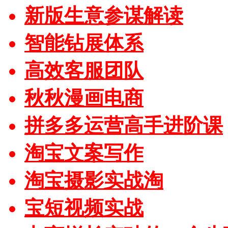
新版生意参谋解读
智能钻展体系
高效客服团队
秋秋漫画电商
拼多多运营高手进阶课
淘宝文案写作
淘宝摄影实战淘
宝短视频实战