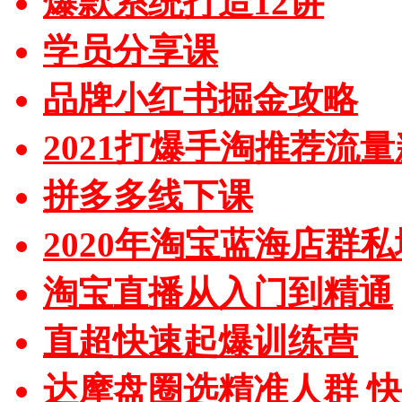
爆款系统打造12讲
学员分享课
品牌小红书掘金攻略
2021打爆手淘推荐流
拼多多线下课
2020年淘宝蓝海店群
淘宝直播从入门到精通
直超快速起爆训练营
达摩盘圈选精准人群 