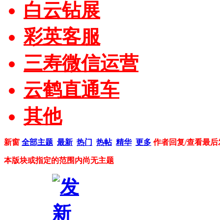
白云钻展
彩英客服
三寿微信运营
云鹤直通车
其他
新窗
全部主题
最新
热门
热帖
精华
更多
作者
回复/查看
最后
本版块或指定的范围内尚无主题