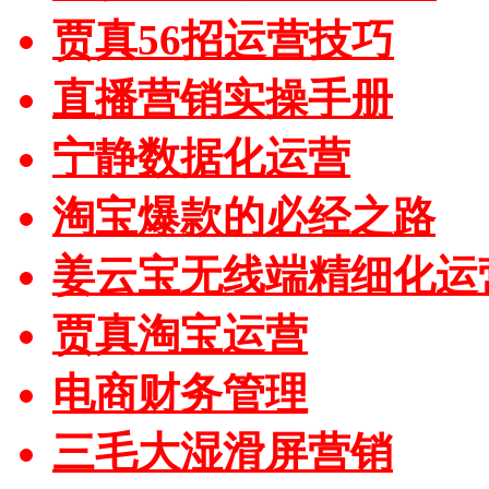
贾真56招运营技巧
直播营销实操手册
宁静数据化运营
淘宝爆款的必经之路
姜云宝无线端精细化运
贾真淘宝运营
电商财务管理
三毛大湿滑屏营销