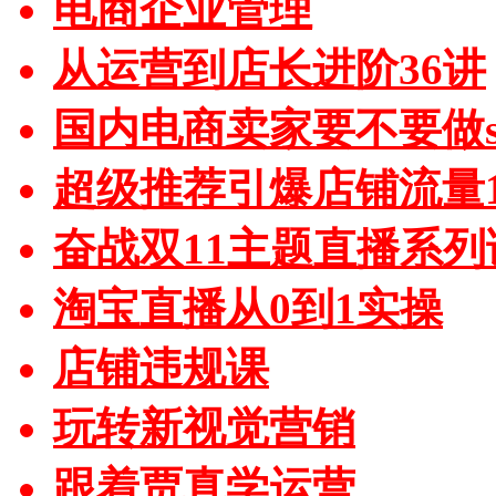
电商企业管理
从运营到店长进阶36讲
国内电商卖家要不要做sh
超级推荐引爆店铺流量1
奋战双11主题直播系列
淘宝直播从0到1实操
店铺违规课
玩转新视觉营销
跟着贾真学运营