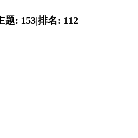
主题:
153
|
排名:
112