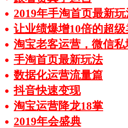
2019年手淘首页最新玩
让业绩爆增10倍的超级
淘宝老客运营，微信私
手淘首页最新玩法
数据化运营流量篇
抖音快速变现
淘宝运营降龙18掌
2019年会盛典