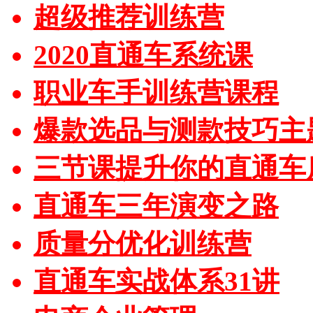
超级推荐训练营
2020直通车系统课
职业车手训练营课程
爆款选品与测款技巧主
三节课提升你的直通车
直通车三年演变之路
质量分优化训练营
直通车实战体系31讲