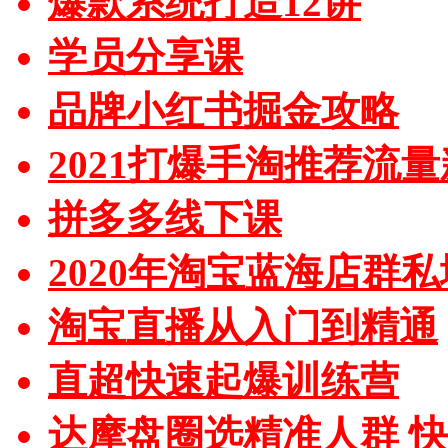
爆款系统打造12讲
学员分享课
品牌小红书掘金攻略
2021打爆手淘推荐流
拼多多线下课
2020年淘宝蓝海店群
淘宝直播从入门到精通
直超快速起爆训练营
达摩盘圈选精准人群 