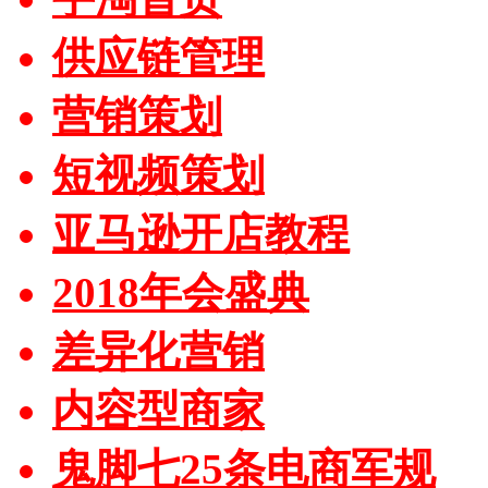
供应链管理
营销策划
短视频策划
亚马逊开店教程
2018年会盛典
差异化营销
内容型商家
鬼脚七25条电商军规