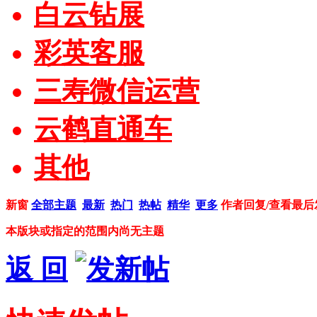
白云钻展
彩英客服
三寿微信运营
云鹤直通车
其他
新窗
全部主题
最新
热门
热帖
精华
更多
作者
回复/查看
最后
本版块或指定的范围内尚无主题
返 回