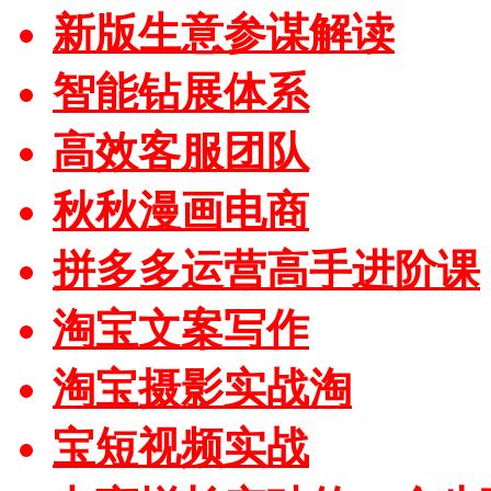
新版生意参谋解读
智能钻展体系
高效客服团队
秋秋漫画电商
拼多多运营高手进阶课
淘宝文案写作
淘宝摄影实战淘
宝短视频实战