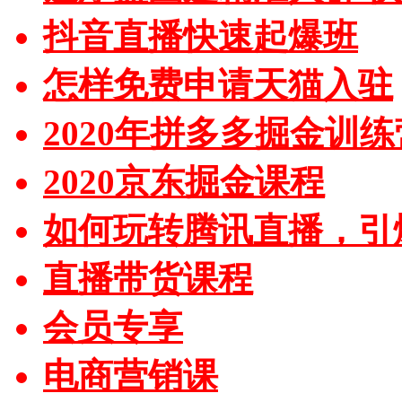
抖音直播快速起爆班
怎样免费申请天猫入驻
2020年拼多多掘金训练
2020京东掘金课程
如何玩转腾讯直播，引
直播带货课程
会员专享
电商营销课