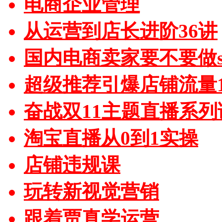
电商企业管理
从运营到店长进阶36讲
国内电商卖家要不要做sh
超级推荐引爆店铺流量1
奋战双11主题直播系列
淘宝直播从0到1实操
店铺违规课
玩转新视觉营销
跟着贾真学运营