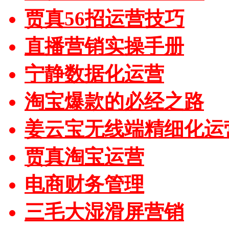
贾真56招运营技巧
直播营销实操手册
宁静数据化运营
淘宝爆款的必经之路
姜云宝无线端精细化运
贾真淘宝运营
电商财务管理
三毛大湿滑屏营销