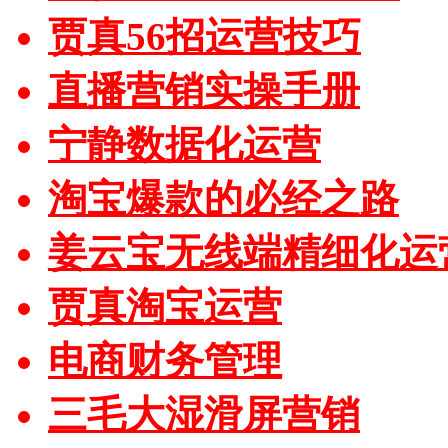
贾真56招运营技巧
直播营销实操手册
宁静数据化运营
淘宝爆款的必经之路
姜云宝无线端精细化运
贾真淘宝运营
电商财务管理
三毛大湿滑屏营销