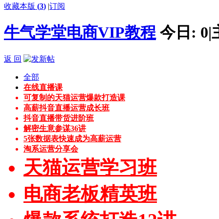
收藏本版
(
3
)
|
订阅
牛气学堂电商VIP教程
今日:
0
|
返 回
全部
在线直播课
可复制的天猫运营爆款打造课
高薪抖音直播运营成长班
抖音直播带货进阶班
解密生意参谋36讲
5张数据表快速成为高薪运营
淘系运营分享会
天猫运营学习班
电商老板精英班