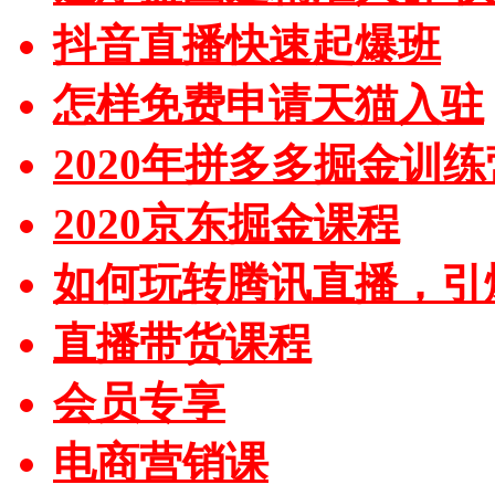
抖音直播快速起爆班
怎样免费申请天猫入驻
2020年拼多多掘金训练
2020京东掘金课程
如何玩转腾讯直播，引
直播带货课程
会员专享
电商营销课