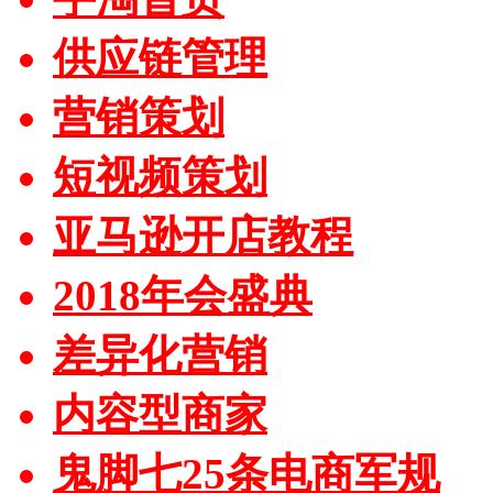
供应链管理
营销策划
短视频策划
亚马逊开店教程
2018年会盛典
差异化营销
内容型商家
鬼脚七25条电商军规