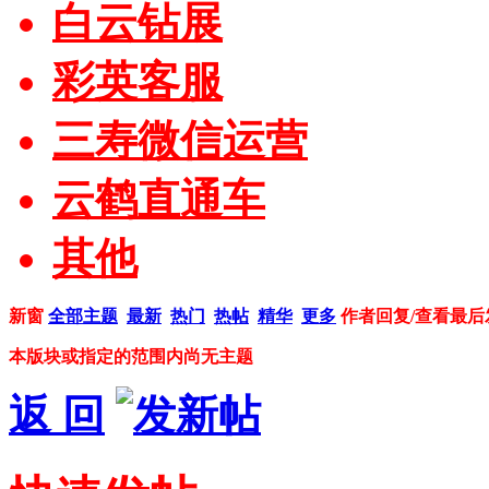
白云钻展
彩英客服
三寿微信运营
云鹤直通车
其他
新窗
全部主题
最新
热门
热帖
精华
更多
作者
回复/查看
最后
本版块或指定的范围内尚无主题
返 回