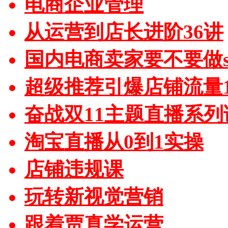
电商企业管理
从运营到店长进阶36讲
国内电商卖家要不要做sh
超级推荐引爆店铺流量1
奋战双11主题直播系列
淘宝直播从0到1实操
店铺违规课
玩转新视觉营销
跟着贾真学运营