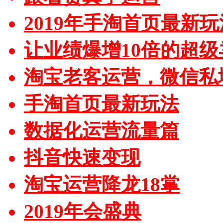
2019年手淘首页最新玩
让业绩爆增10倍的超级
淘宝老客运营，微信私
手淘首页最新玩法
数据化运营流量篇
抖音快速变现
淘宝运营降龙18掌
2019年会盛典