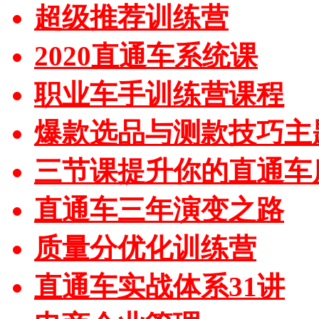
超级推荐训练营
2020直通车系统课
职业车手训练营课程
爆款选品与测款技巧主
三节课提升你的直通车
直通车三年演变之路
质量分优化训练营
直通车实战体系31讲