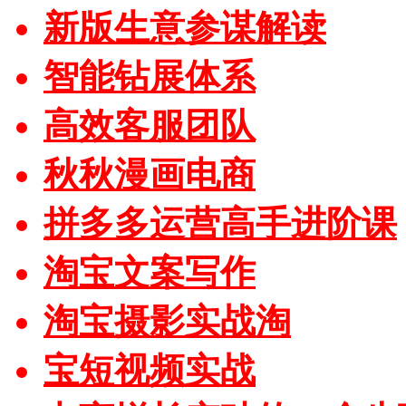
新版生意参谋解读
智能钻展体系
高效客服团队
秋秋漫画电商
拼多多运营高手进阶课
淘宝文案写作
淘宝摄影实战淘
宝短视频实战