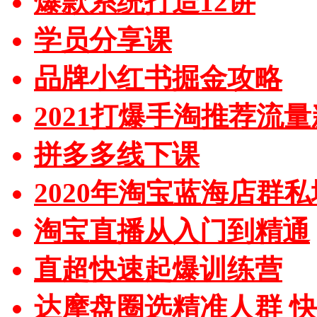
爆款系统打造12讲
学员分享课
品牌小红书掘金攻略
2021打爆手淘推荐流
拼多多线下课
2020年淘宝蓝海店群
淘宝直播从入门到精通
直超快速起爆训练营
达摩盘圈选精准人群 