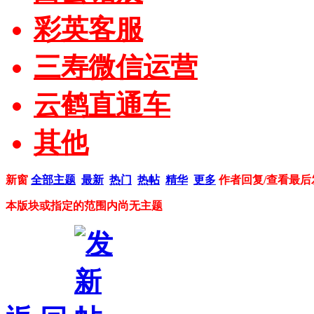
彩英客服
三寿微信运营
云鹤直通车
其他
新窗
全部主题
最新
热门
热帖
精华
更多
作者
回复/查看
最后
本版块或指定的范围内尚无主题