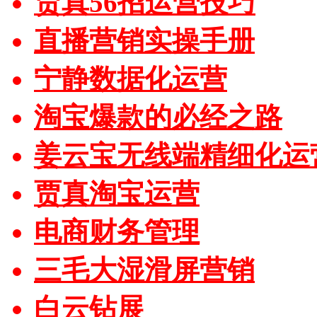
贾真56招运营技巧
直播营销实操手册
宁静数据化运营
淘宝爆款的必经之路
姜云宝无线端精细化运
贾真淘宝运营
电商财务管理
三毛大湿滑屏营销
白云钻展