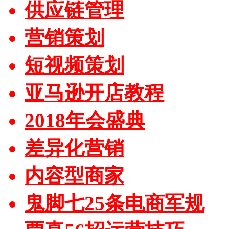
供应链管理
营销策划
短视频策划
亚马逊开店教程
2018年会盛典
差异化营销
内容型商家
鬼脚七25条电商军规