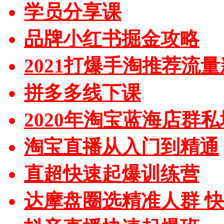
学员分享课
品牌小红书掘金攻略
2021打爆手淘推荐流
拼多多线下课
2020年淘宝蓝海店群
淘宝直播从入门到精通
直超快速起爆训练营
达摩盘圈选精准人群 