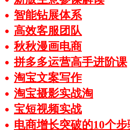
智能钻展体系
高效客服团队
秋秋漫画电商
拼多多运营高手进阶课
淘宝文案写作
淘宝摄影实战淘
宝短视频实战
电商增长突破的10个步