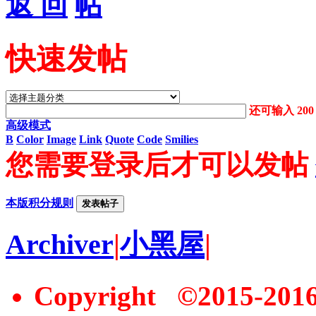
返 回
快速发帖
还可输入
200
高级模式
B
Color
Image
Link
Quote
Code
Smilies
您需要登录后才可以发帖
本版积分规则
发表帖子
Archiver
|
小黑屋
|
Copyright ©2015-20