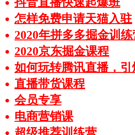
抖音直播快速起爆班
怎样免费申请天猫入驻
2020年拼多多掘金训练
2020京东掘金课程
如何玩转腾讯直播，引
直播带货课程
会员专享
电商营销课
超级推荐训练营