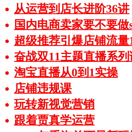
从运营到店长进阶36讲
国内电商卖家要不要做sh
超级推荐引爆店铺流量1
奋战双11主题直播系列
淘宝直播从0到1实操
店铺违规课
玩转新视觉营销
跟着贾真学运营