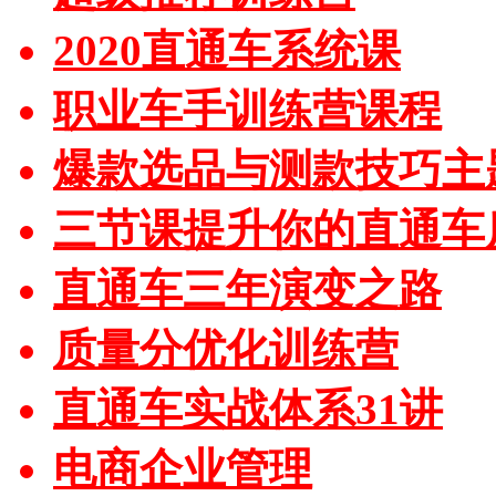
2020直通车系统课
职业车手训练营课程
爆款选品与测款技巧主
三节课提升你的直通车
直通车三年演变之路
质量分优化训练营
直通车实战体系31讲
电商企业管理