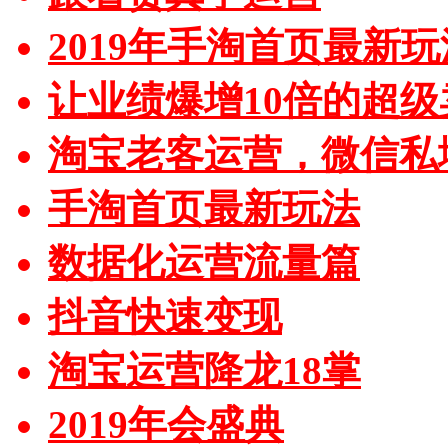
2019年手淘首页最新玩
让业绩爆增10倍的超级
淘宝老客运营，微信私
手淘首页最新玩法
数据化运营流量篇
抖音快速变现
淘宝运营降龙18掌
2019年会盛典