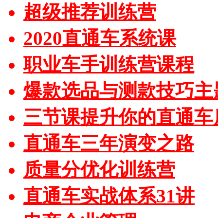
超级推荐训练营
2020直通车系统课
职业车手训练营课程
爆款选品与测款技巧主
三节课提升你的直通车
直通车三年演变之路
质量分优化训练营
直通车实战体系31讲