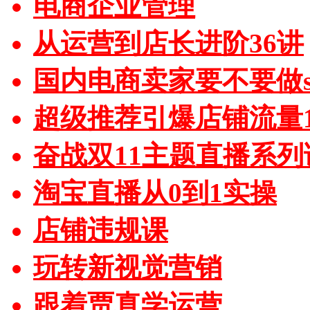
电商企业管理
从运营到店长进阶36讲
国内电商卖家要不要做sh
超级推荐引爆店铺流量1
奋战双11主题直播系列
淘宝直播从0到1实操
店铺违规课
玩转新视觉营销
跟着贾真学运营