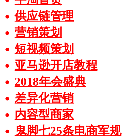
供应链管理
营销策划
短视频策划
亚马逊开店教程
2018年会盛典
差异化营销
内容型商家
鬼脚七25条电商军规