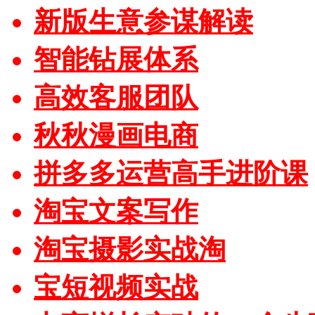
新版生意参谋解读
智能钻展体系
高效客服团队
秋秋漫画电商
拼多多运营高手进阶课
淘宝文案写作
淘宝摄影实战淘
宝短视频实战