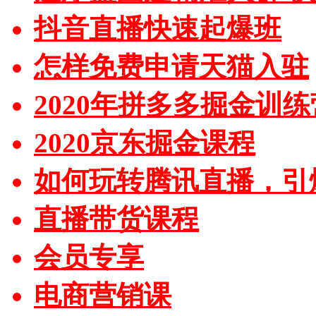
抖音直播快速起爆班
怎样免费申请天猫入驻
2020年拼多多掘金训练
2020京东掘金课程
如何玩转腾讯直播，引
直播带货课程
会员专享
电商营销课