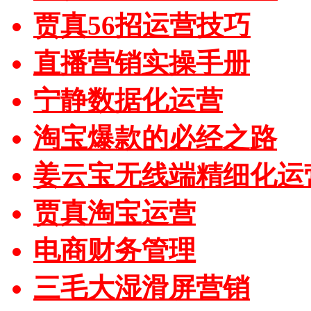
贾真56招运营技巧
直播营销实操手册
宁静数据化运营
淘宝爆款的必经之路
姜云宝无线端精细化运
贾真淘宝运营
电商财务管理
三毛大湿滑屏营销