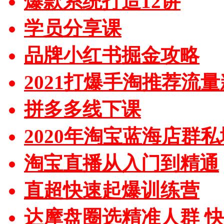
爆款系统打造12讲
学员分享课
品牌小红书掘金攻略
2021打爆手淘推荐流
拼多多线下课
2020年淘宝蓝海店群
淘宝直播从入门到精通
直超快速起爆训练营
达摩盘圈选精准人群 