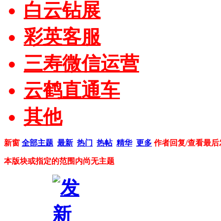
白云钻展
彩英客服
三寿微信运营
云鹤直通车
其他
新窗
全部主题
最新
热门
热帖
精华
更多
作者
回复/查看
最后
本版块或指定的范围内尚无主题