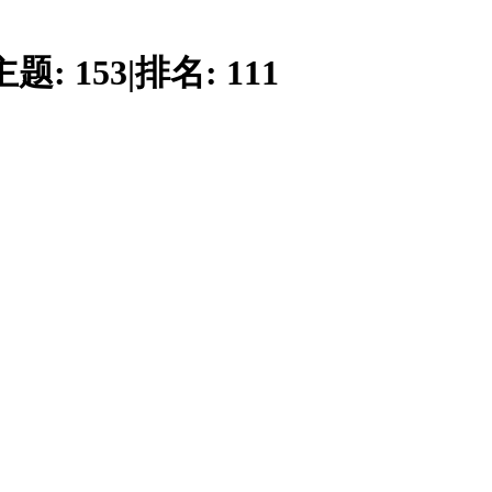
主题:
153
|
排名:
111