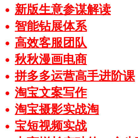
新版生意参谋解读
智能钻展体系
高效客服团队
秋秋漫画电商
拼多多运营高手进阶课
淘宝文案写作
淘宝摄影实战淘
宝短视频实战