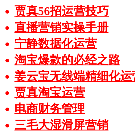
贾真56招运营技巧
直播营销实操手册
宁静数据化运营
淘宝爆款的必经之路
姜云宝无线端精细化运
贾真淘宝运营
电商财务管理
三毛大湿滑屏营销