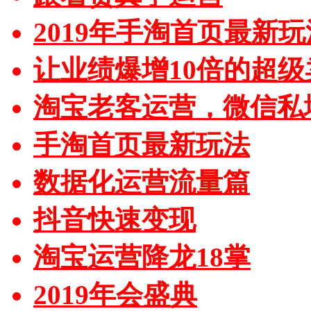
2019年手淘首页最新玩
让业绩爆增10倍的超级
淘宝老客运营，微信私
手淘首页最新玩法
数据化运营流量篇
抖音快速变现
淘宝运营降龙18掌
2019年会盛典