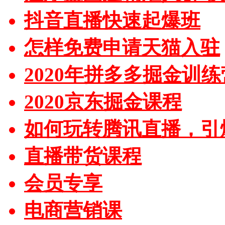
抖音直播快速起爆班
怎样免费申请天猫入驻
2020年拼多多掘金训练
2020京东掘金课程
如何玩转腾讯直播，引
直播带货课程
会员专享
电商营销课