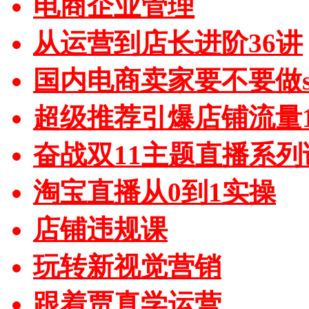
电商企业管理
从运营到店长进阶36讲
国内电商卖家要不要做sh
超级推荐引爆店铺流量1
奋战双11主题直播系列
淘宝直播从0到1实操
店铺违规课
玩转新视觉营销
跟着贾真学运营