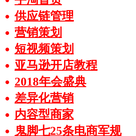
供应链管理
营销策划
短视频策划
亚马逊开店教程
2018年会盛典
差异化营销
内容型商家
鬼脚七25条电商军规