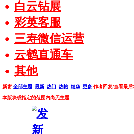
白云钻展
彩英客服
三寿微信运营
云鹤直通车
其他
新窗
全部主题
最新
热门
热帖
精华
更多
作者
回复/查看
最后
本版块或指定的范围内尚无主题