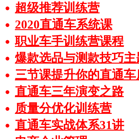
超级推荐训练营
2020直通车系统课
职业车手训练营课程
爆款选品与测款技巧主
三节课提升你的直通车
直通车三年演变之路
质量分优化训练营
直通车实战体系31讲