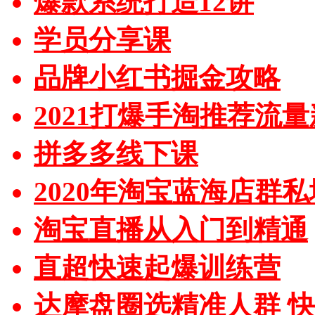
爆款系统打造12讲
学员分享课
品牌小红书掘金攻略
2021打爆手淘推荐流
拼多多线下课
2020年淘宝蓝海店群
淘宝直播从入门到精通
直超快速起爆训练营
达摩盘圈选精准人群 