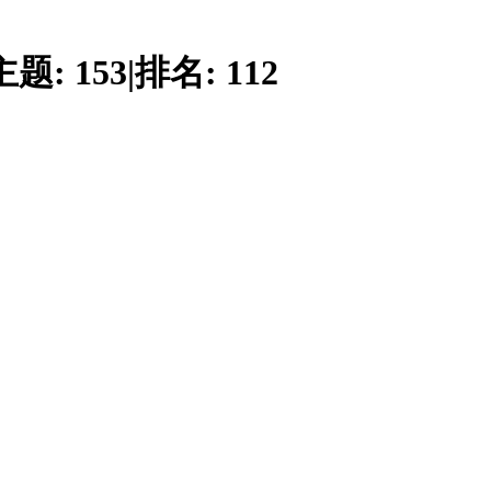
主题:
153
|
排名:
112