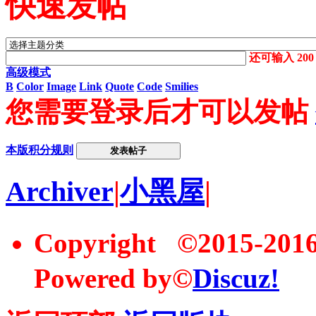
快速发帖
还可输入
200
高级模式
B
Color
Image
Link
Quote
Code
Smilies
您需要登录后才可以发帖
本版积分规则
发表帖子
Archiver
|
小黑屋
|
Copyright ©2015-20
Powered by©
Discuz!