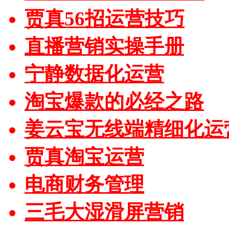
贾真56招运营技巧
直播营销实操手册
宁静数据化运营
淘宝爆款的必经之路
姜云宝无线端精细化运
贾真淘宝运营
电商财务管理
三毛大湿滑屏营销