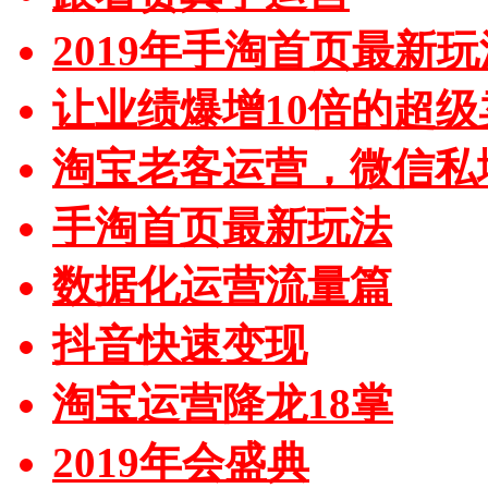
2019年手淘首页最新玩
让业绩爆增10倍的超级
淘宝老客运营，微信私
手淘首页最新玩法
数据化运营流量篇
抖音快速变现
淘宝运营降龙18掌
2019年会盛典