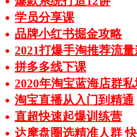
爆款系统打造12讲
学员分享课
品牌小红书掘金攻略
2021打爆手淘推荐流
拼多多线下课
2020年淘宝蓝海店群
淘宝直播从入门到精通
直超快速起爆训练营
达摩盘圈选精准人群 