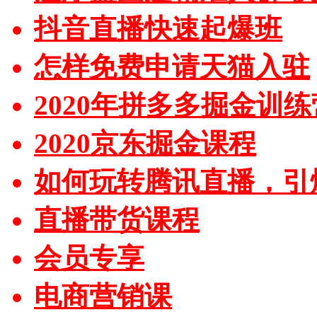
抖音直播快速起爆班
怎样免费申请天猫入驻
2020年拼多多掘金训练
2020京东掘金课程
如何玩转腾讯直播，引
直播带货课程
会员专享
电商营销课