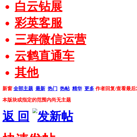
白云钻展
彩英客服
三寿微信运营
云鹤直通车
其他
新窗
全部主题
最新
热门
热帖
精华
更多
作者
回复/查看
最后
本版块或指定的范围内尚无主题
返 回