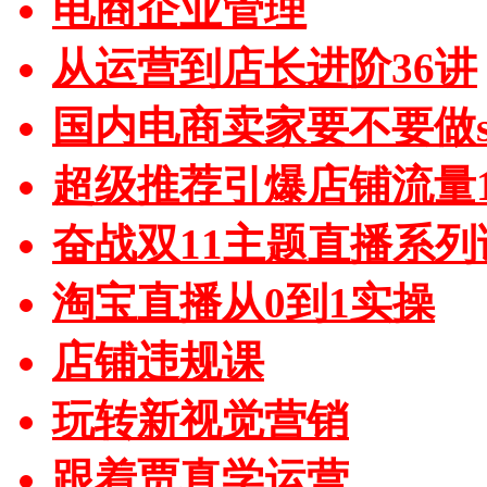
电商企业管理
从运营到店长进阶36讲
国内电商卖家要不要做sh
超级推荐引爆店铺流量1
奋战双11主题直播系列
淘宝直播从0到1实操
店铺违规课
玩转新视觉营销
跟着贾真学运营