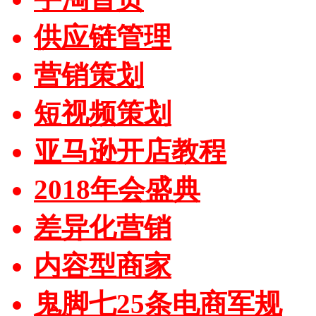
供应链管理
营销策划
短视频策划
亚马逊开店教程
2018年会盛典
差异化营销
内容型商家
鬼脚七25条电商军规