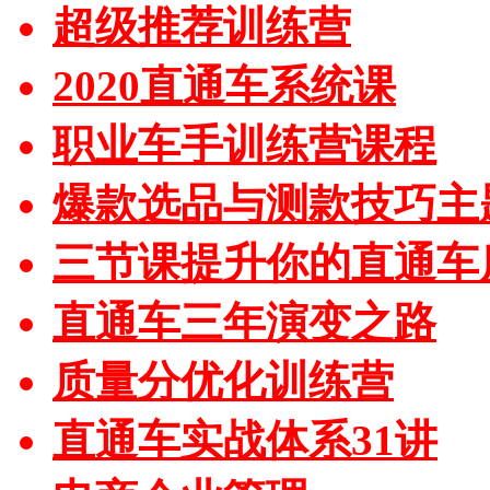
超级推荐训练营
2020直通车系统课
职业车手训练营课程
爆款选品与测款技巧主
三节课提升你的直通车
直通车三年演变之路
质量分优化训练营
直通车实战体系31讲