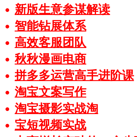
新版生意参谋解读
智能钻展体系
高效客服团队
秋秋漫画电商
拼多多运营高手进阶课
淘宝文案写作
淘宝摄影实战淘
宝短视频实战