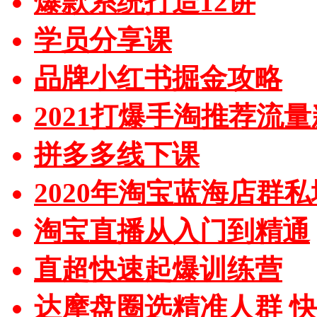
爆款系统打造12讲
学员分享课
品牌小红书掘金攻略
2021打爆手淘推荐流
拼多多线下课
2020年淘宝蓝海店群
淘宝直播从入门到精通
直超快速起爆训练营
达摩盘圈选精准人群 