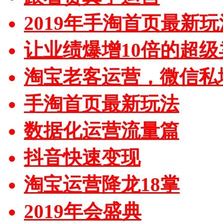
2019年手淘首页最新玩
让业绩爆增10倍的超级
淘宝老客运营，微信私
手淘首页最新玩法
数据化运营流量篇
抖音快速变现
淘宝运营降龙18掌
2019年会盛典