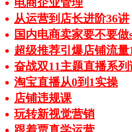
电商企业管理
从运营到店长进阶36讲
国内电商卖家要不要做sh
超级推荐引爆店铺流量1
奋战双11主题直播系列
淘宝直播从0到1实操
店铺违规课
玩转新视觉营销
跟着贾真学运营