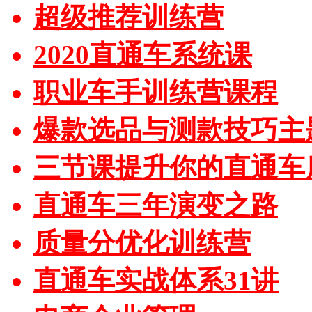
超级推荐训练营
2020直通车系统课
职业车手训练营课程
爆款选品与测款技巧主
三节课提升你的直通车
直通车三年演变之路
质量分优化训练营
直通车实战体系31讲