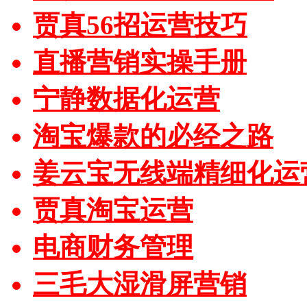
贾真56招运营技巧
直播营销实操手册
宁静数据化运营
淘宝爆款的必经之路
姜云宝无线端精细化运
贾真淘宝运营
电商财务管理
三毛大湿滑屏营销