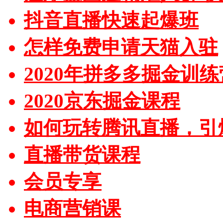
抖音直播快速起爆班
怎样免费申请天猫入驻
2020年拼多多掘金训练
2020京东掘金课程
如何玩转腾讯直播，引
直播带货课程
会员专享
电商营销课