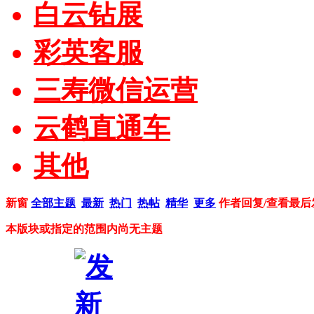
白云钻展
彩英客服
三寿微信运营
云鹤直通车
其他
新窗
全部主题
最新
热门
热帖
精华
更多
作者
回复/查看
最后
本版块或指定的范围内尚无主题