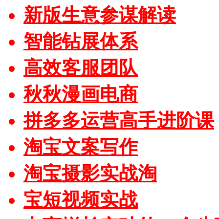
新版生意参谋解读
智能钻展体系
高效客服团队
秋秋漫画电商
拼多多运营高手进阶课
淘宝文案写作
淘宝摄影实战淘
宝短视频实战