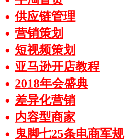
供应链管理
营销策划
短视频策划
亚马逊开店教程
2018年会盛典
差异化营销
内容型商家
鬼脚七25条电商军规