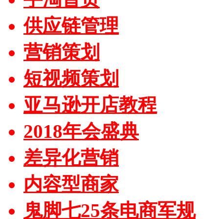
供应链管理
营销策划
短视频策划
亚马逊开店教程
2018年会盛典
差异化营销
内容型商家
鬼脚七25条电商军规