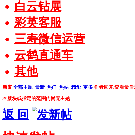
白云钻展
彩英客服
三寿微信运营
云鹤直通车
其他
新窗
全部主题
最新
热门
热帖
精华
更多
作者
回复/查看
最后
本版块或指定的范围内尚无主题
返 回