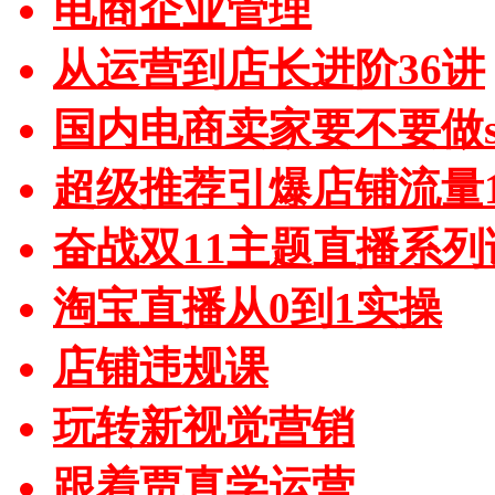
电商企业管理
从运营到店长进阶36讲
国内电商卖家要不要做sh
超级推荐引爆店铺流量1
奋战双11主题直播系列
淘宝直播从0到1实操
店铺违规课
玩转新视觉营销
跟着贾真学运营