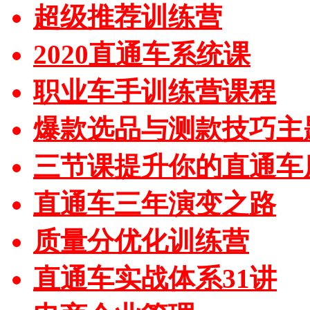
超级推荐训练营
2020直通车系统课
职业车手训练营课程
爆款选品与测款技巧主
三节课提升你的直通车
直通车三年演变之路
质量分优化训练营
直通车实战体系31讲