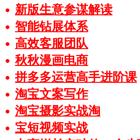
新版生意参谋解读
智能钻展体系
高效客服团队
秋秋漫画电商
拼多多运营高手进阶课
淘宝文案写作
淘宝摄影实战淘
宝短视频实战