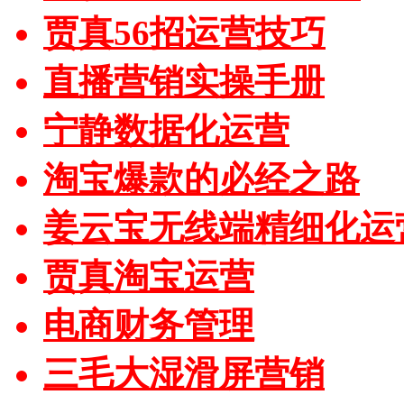
贾真56招运营技巧
直播营销实操手册
宁静数据化运营
淘宝爆款的必经之路
姜云宝无线端精细化运
贾真淘宝运营
电商财务管理
三毛大湿滑屏营销