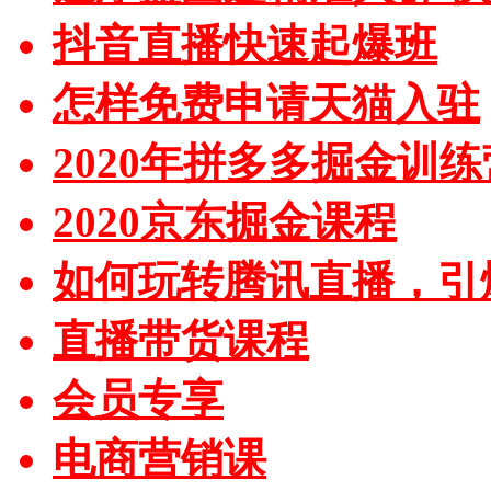
抖音直播快速起爆班
怎样免费申请天猫入驻
2020年拼多多掘金训练
2020京东掘金课程
如何玩转腾讯直播，引
直播带货课程
会员专享
电商营销课