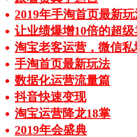
2019年手淘首页最新玩
让业绩爆增10倍的超级
淘宝老客运营，微信私
手淘首页最新玩法
数据化运营流量篇
抖音快速变现
淘宝运营降龙18掌
2019年会盛典