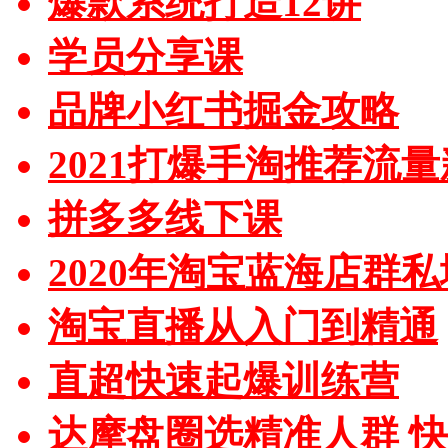
爆款系统打造12讲
学员分享课
品牌小红书掘金攻略
2021打爆手淘推荐流
拼多多线下课
2020年淘宝蓝海店群
淘宝直播从入门到精通
直超快速起爆训练营
达摩盘圈选精准人群 