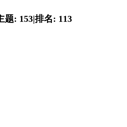
主题:
153
|
排名:
113