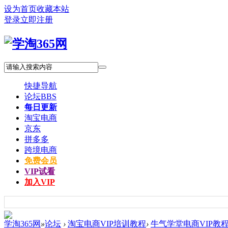
设为首页
收藏本站
登录
立即注册
快捷导航
论坛
BBS
每日更新
淘宝电商
京东
拼多多
跨境电商
免费会员
VIP试看
加入VIP
学淘365网
»
论坛
›
淘宝电商VIP培训教程
›
牛气学堂电商VIP教