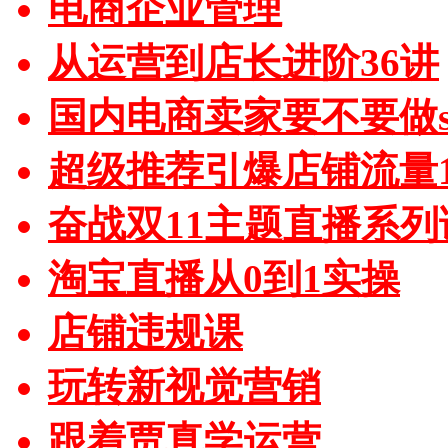
电商企业管理
从运营到店长进阶36讲
国内电商卖家要不要做sh
超级推荐引爆店铺流量1
奋战双11主题直播系列
淘宝直播从0到1实操
店铺违规课
玩转新视觉营销
跟着贾真学运营