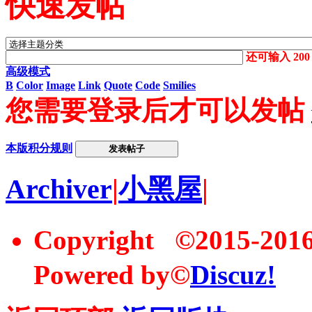
快速发帖
还可输入
200
高级模式
B
Color
Image
Link
Quote
Code
Smilies
您需要登录后才可以发帖
本版积分规则
发表帖子
Archiver
|
小黑屋
|
Copyright ©2015-20
Powered by©
Discuz!