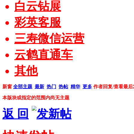
白云钻展
彩英客服
三寿微信运营
云鹤直通车
其他
新窗
全部主题
最新
热门
热帖
精华
更多
作者
回复/查看
最后
本版块或指定的范围内尚无主题
返 回