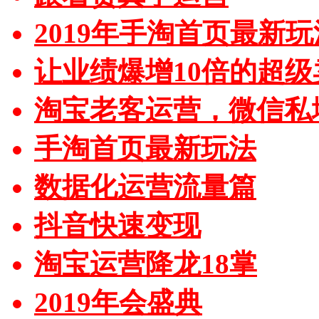
2019年手淘首页最新玩
让业绩爆增10倍的超级
淘宝老客运营，微信私
手淘首页最新玩法
数据化运营流量篇
抖音快速变现
淘宝运营降龙18掌
2019年会盛典