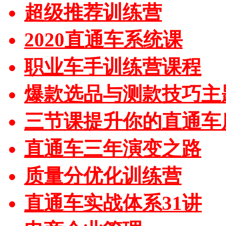
超级推荐训练营
2020直通车系统课
职业车手训练营课程
爆款选品与测款技巧主
三节课提升你的直通车
直通车三年演变之路
质量分优化训练营
直通车实战体系31讲