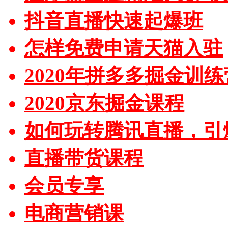
抖音直播快速起爆班
怎样免费申请天猫入驻
2020年拼多多掘金训练
2020京东掘金课程
如何玩转腾讯直播，引
直播带货课程
会员专享
电商营销课