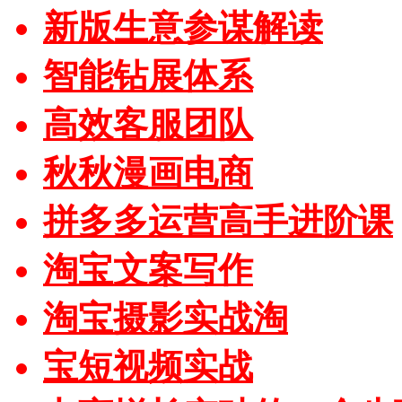
新版生意参谋解读
智能钻展体系
高效客服团队
秋秋漫画电商
拼多多运营高手进阶课
淘宝文案写作
淘宝摄影实战淘
宝短视频实战