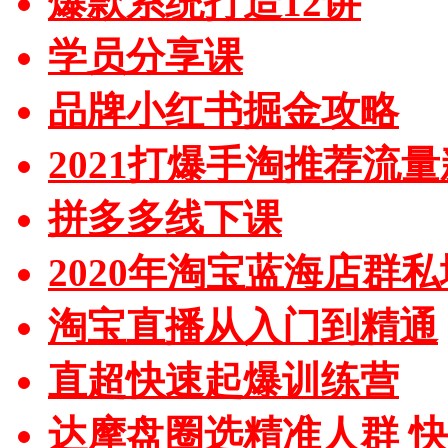
爆款系统打造12讲
学员分享课
品牌小红书掘金攻略
2021打爆手淘推荐流
拼多多线下课
2020年淘宝蓝海店群
淘宝直播从入门到精通
直超快速起爆训练营
达摩盘圈选精准人群 