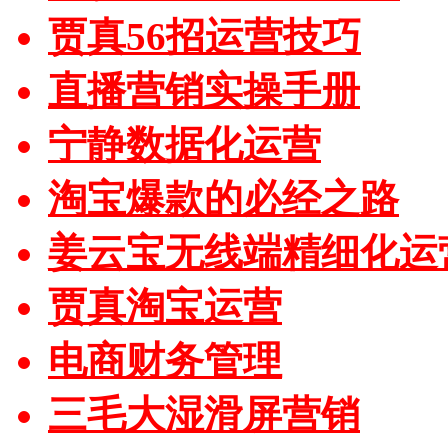
贾真56招运营技巧
直播营销实操手册
宁静数据化运营
淘宝爆款的必经之路
姜云宝无线端精细化运
贾真淘宝运营
电商财务管理
三毛大湿滑屏营销