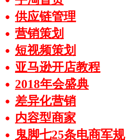
供应链管理
营销策划
短视频策划
亚马逊开店教程
2018年会盛典
差异化营销
内容型商家
鬼脚七25条电商军规