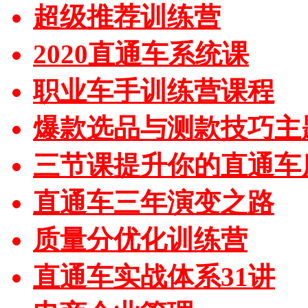
超级推荐训练营
2020直通车系统课
职业车手训练营课程
爆款选品与测款技巧主
三节课提升你的直通车
直通车三年演变之路
质量分优化训练营
直通车实战体系31讲