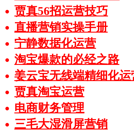
贾真56招运营技巧
直播营销实操手册
宁静数据化运营
淘宝爆款的必经之路
姜云宝无线端精细化运
贾真淘宝运营
电商财务管理
三毛大湿滑屏营销