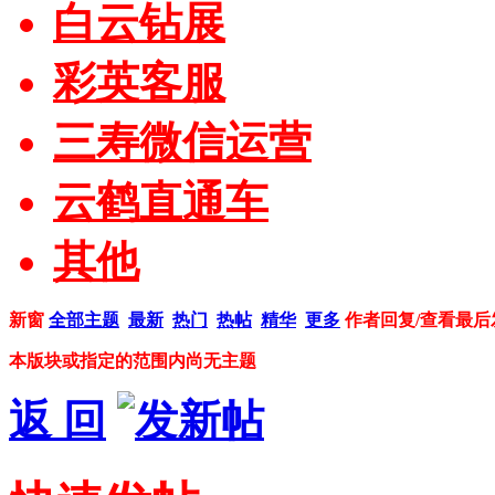
白云钻展
彩英客服
三寿微信运营
云鹤直通车
其他
新窗
全部主题
最新
热门
热帖
精华
更多
作者
回复/查看
最后
本版块或指定的范围内尚无主题
返 回