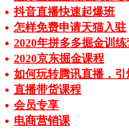
抖音直播快速起爆班
怎样免费申请天猫入驻
2020年拼多多掘金训练
2020京东掘金课程
如何玩转腾讯直播，引
直播带货课程
会员专享
电商营销课