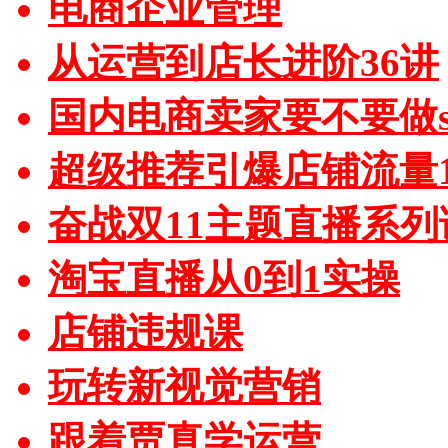
电商企业管理
从运营到店长进阶36讲
国内电商卖家要不要做sh
超级推荐引爆店铺流量1
奋战双11主题直播系列
淘宝直播从0到1实操
店铺违规课
玩转新视觉营销
跟着贾真学运营