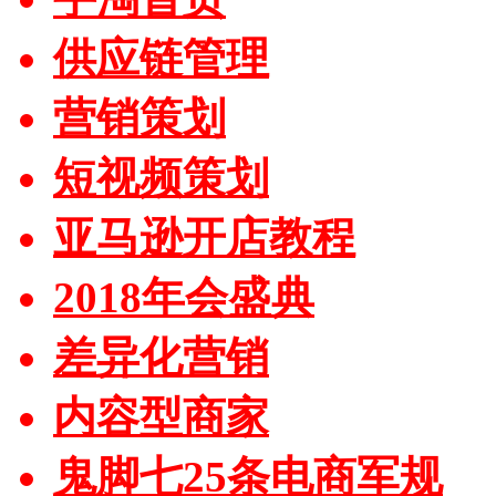
供应链管理
营销策划
短视频策划
亚马逊开店教程
2018年会盛典
差异化营销
内容型商家
鬼脚七25条电商军规