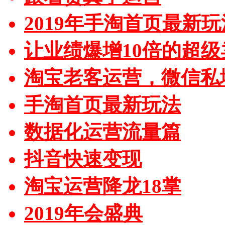
2019年手淘首页最新玩
让业绩爆增10倍的超级
淘宝老客运营，微信私
手淘首页最新玩法
数据化运营流量篇
抖音快速变现
淘宝运营降龙18掌
2019年会盛典