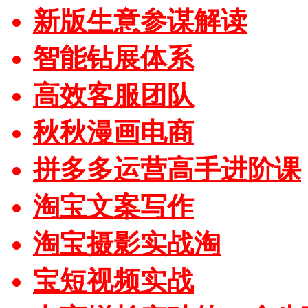
新版生意参谋解读
智能钻展体系
高效客服团队
秋秋漫画电商
拼多多运营高手进阶课
淘宝文案写作
淘宝摄影实战淘
宝短视频实战