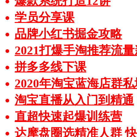
爆款系统打造12讲
学员分享课
品牌小红书掘金攻略
2021打爆手淘推荐流
拼多多线下课
2020年淘宝蓝海店群
淘宝直播从入门到精通
直超快速起爆训练营
达摩盘圈选精准人群 