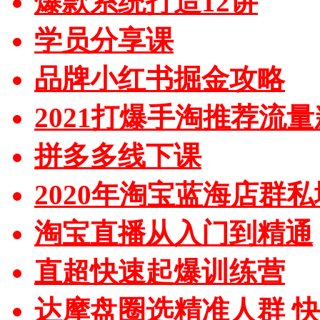
爆款系统打造12讲
学员分享课
品牌小红书掘金攻略
2021打爆手淘推荐流
拼多多线下课
2020年淘宝蓝海店群
淘宝直播从入门到精通
直超快速起爆训练营
达摩盘圈选精准人群 