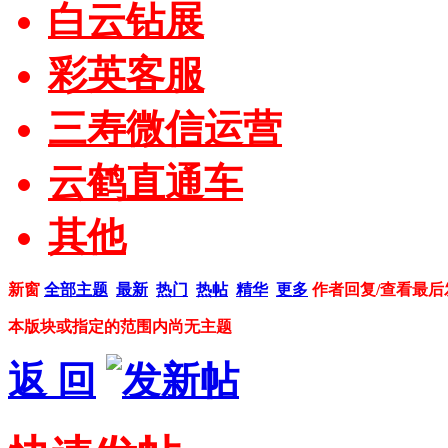
白云钻展
彩英客服
三寿微信运营
云鹤直通车
其他
新窗
全部主题
最新
热门
热帖
精华
更多
作者
回复/查看
最后
本版块或指定的范围内尚无主题
返 回