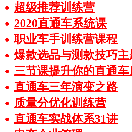
超级推荐训练营
2020直通车系统课
职业车手训练营课程
爆款选品与测款技巧主
三节课提升你的直通车
直通车三年演变之路
质量分优化训练营
直通车实战体系31讲