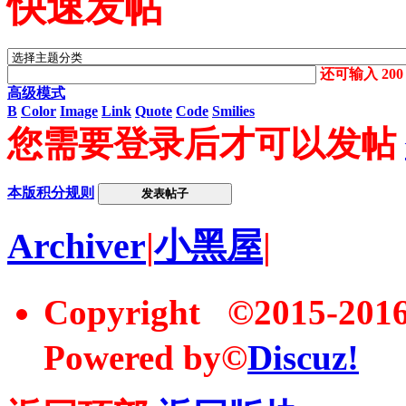
快速发帖
还可输入
200
高级模式
B
Color
Image
Link
Quote
Code
Smilies
您需要登录后才可以发帖
本版积分规则
发表帖子
Archiver
|
小黑屋
|
Copyright ©2015-20
Powered by©
Discuz!