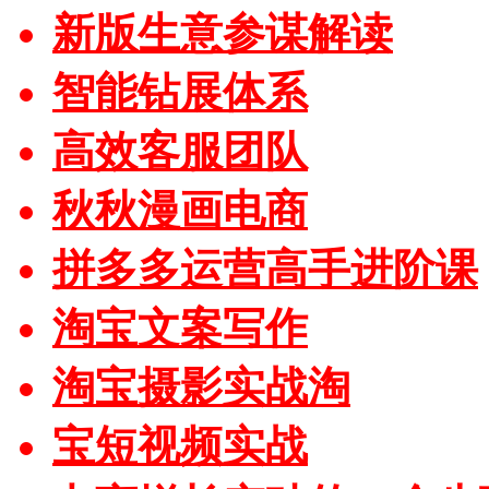
新版生意参谋解读
智能钻展体系
高效客服团队
秋秋漫画电商
拼多多运营高手进阶课
淘宝文案写作
淘宝摄影实战淘
宝短视频实战