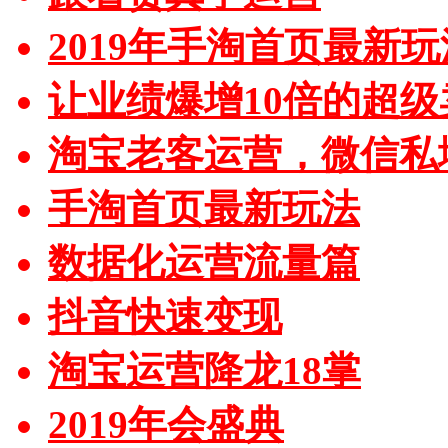
2019年手淘首页最新玩
让业绩爆增10倍的超级
淘宝老客运营，微信私
手淘首页最新玩法
数据化运营流量篇
抖音快速变现
淘宝运营降龙18掌
2019年会盛典