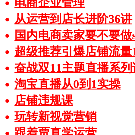
电商企业管理
从运营到店长进阶36讲
国内电商卖家要不要做sh
超级推荐引爆店铺流量1
奋战双11主题直播系列
淘宝直播从0到1实操
店铺违规课
玩转新视觉营销
跟着贾真学运营