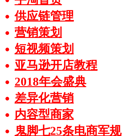
供应链管理
营销策划
短视频策划
亚马逊开店教程
2018年会盛典
差异化营销
内容型商家
鬼脚七25条电商军规