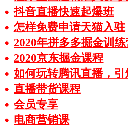
抖音直播快速起爆班
怎样免费申请天猫入驻
2020年拼多多掘金训练
2020京东掘金课程
如何玩转腾讯直播，引
直播带货课程
会员专享
电商营销课