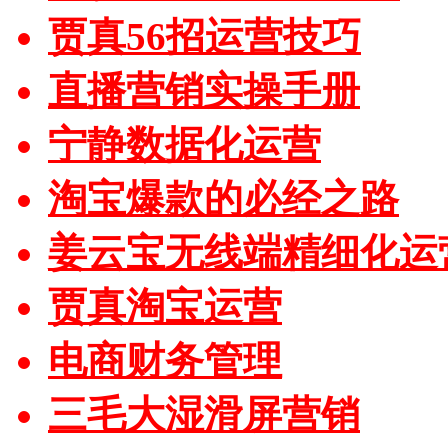
贾真56招运营技巧
直播营销实操手册
宁静数据化运营
淘宝爆款的必经之路
姜云宝无线端精细化运
贾真淘宝运营
电商财务管理
三毛大湿滑屏营销